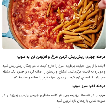
مرحله چهارم: ریش‌ریش کردن مرغ و افزودن آن به سوپ
قابلمه را از روی حرارت بردارید. مرغ را خارج کرده، با دو چنگال ریش‌ریش کنید
و دوباره به قابلمه برگردانید. اسفناج و ریحان را اضافه کرده و حدود یک دقیقه
هم بزنید تا اسفناج نرم شود. در پایان، سرکه قرمز را اضافه و مخلوط کنید.
مرحله آخر: سرو سوپ
سوپ را در کاسه‌ها بریزید، روی هر کاسه مقداری چیپس پارمزان بریزید و در
صورت تمایل با ریحان تازه تزیین کنید.