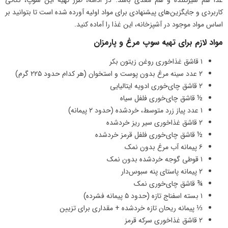
کاربردی و جایگزین‌های پیشنهادی برای مواد اولیه آورده شده است تا بتوانید بر
اساس مواد موجود در آشپزخانه، این غذا را آماده کنید.
مواد لازم برای تهیه سوپ مرغ و پارمزان
۱ قاشق غذاخوری روغن زیتون بکر
۲ عدد سینه مرغ بدون پوست و استخوان (هر کدام حدود ۲۲۵ گرم)
۲ قاشق چای‌خوری ادویه ایتالیایی
½ قاشق چای‌خوری فلفل سیاه
۱ عدد پیاز زرد متوسط، خردشده (حدود ۲ پیمانه)
۲ قاشق غذاخوری سیر ریز خردشده
½ قاشق چای‌خوری فلفل قرمز خردشده
۶ پیمانه آب مرغ بدون نمک
۱ قوطی گوجه خردشده بدون نمک
۲ پیمانه پاستای پنه سبوس‌دار
¾ قاشق چای‌خوری نمک
۱ بسته اسفناج تازه (حدود ۵ پیمانه فشرده)
⅓ پیمانه ریحان تازه خردشده + مقداری برای تزیین
۲ قاشق غذاخوری سرکه قرمز