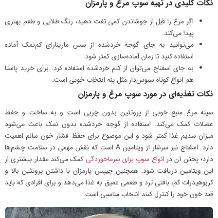
نکات کلیدی در تهیه سوپ مرغ و پارمزان
اگر مرغ را قبل از جوشاندن کمی تفت دهید، رنگ طلایی و طعم بهتری
پیدا می‌کند.
می‌توانید به جای گوجه خردشده از سس مارینارای کم‌نمک آماده
استفاده کنید تا زمان آماده‌سازی کمتر شود.
به جای اسفناج می‌توان از کلم خردشده استفاده کرد. برای خرید پاستا
هم انواع کوتاه سبوس‌دار مثل پنه انتخاب خوبی است.
نکات تغذیه‌ای در مورد سوپ مرغ و پارمزان
سینه مرغ منبع خوبی از پروتئین بدون چربی است و به ساخت و حفظ
عضلات کمک می‌کند. استفاده از گوجه خردشده بدون نمک باعث می‌شود
میزان سدیم غذا کمتر شود و این موضوع برای حفظ فشار خون سالم اهمیت
دارد. اسفناج نیز سرشار از ویتامین A است که نقش مهمی در سلامت چشم‌ها
دارد؛ پختن آن در
انواع سوپ برای سرماخوردگی
کمک می‌کند مقدار بیشتری از
این ویتامین دریافت شود. همچنین چیپس پارمزان با داشتن پروتئین بالا و
کربوهیدرات کم، بافتی ترد و طعمی عمیق به غذا می‌دهد و برای افرادی که باید
قند خون خود را کنترل کنند انتخاب مناسبی است.