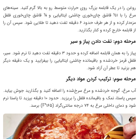
روغن را در یک قابلمه بزرگ روی حرارت متوسط رو به بالا گرم کنید. سینه‌های
مرغ را با ۱½ قاشق چای‌خوری چاشنی ایتالیایی و ¼ قاشق چای‌خوری فلفل
مزه‌دار کرده و از هر طرف حدود ۶ دقیقه تفت دهید تا طلایی شود. سپس آن را
از قابلمه خارج کرده و کنار بگذارید.
مرحله دوم: تفت دادن پیاز و سیر
پیاز را به همان قابلمه اضافه کرده و حدود ۳ دقیقه تفت دهید تا نرم شود. سیر،
فلفل قرمز خردشده و باقیمانده چاشنی ایتالیایی را بیفزایید و یک دقیقه دیگر
هم بزنید تا عطر آن آزاد شود.
مرحله سوم: ترکیب کردن مواد دیگر
آب مرغ، گوجه خردشده و مرغ سرخ‌شده را اضافه کنید و بگذارید جوش بیاید.
سپس پاستا، نمک و باقیمانده فلفل را بریزید. حدود ۱۰ دقیقه بپزید تا پاستا نرم
شود و دمای داخلی مرغ به ۷۴ درجه سانتی‌گراد (۱۶۵°F) برسد.