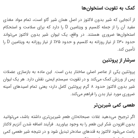
کمک به تقویت استخوان‌ها
از آنجایی که شیر بدون لاکتوز در اصل همان شیر گاو است، تمام مواد مغذی
مفید آن را از جمله کلسیم و ویتامین D را دارد که برای سلامت و استحکام
استخوان‌ها ضروری هستند. در واقع، یک لیوان شیر بدون لاکتوز می‌تواند
حدود ۳۰٪ از نیاز روزانه به کلسیم و حدود ۲۵٪ از نیاز روزانه به ویتامین D را
تأمین کند.
سرشار از پروتئین
پروتئین یکی از عناصر اصلی ساختار بدن است. این ماده به بازسازی عضلات
پس از ورزش کمک می‌کند و در تقویت سیستم ایمنی نقش دارد. هر یک لیوان
شیر بدون لاکتوز حدود ۸ گرم پروتئین کامل دارد؛ یعنی تمام اسیدهای آمینه
ضروری مورد نیاز بدن را فراهم می‌کند.
طعمی کمی شیرین‌تر
اگر ترجیح می‌دهید غلات صبحانه‌تان طعم شیرین‌تری داشته باشد، می‌توانید
بدون افزودن شکر این طعم را به وجود بیاورید. فرآیند اضافه شدن آنزیم لاکتاز
باعث می‌شود لاکتوز به قندهای ساده‌تر تبدیل شود و در نتیجه شیر طعمی کمی