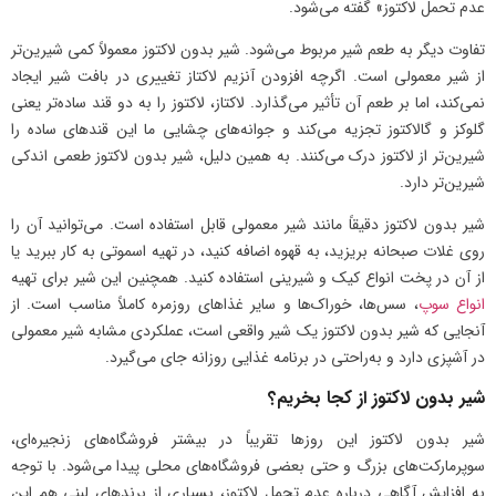
عدم تحمل لاکتوز» گفته می‌شود.
تفاوت دیگر به طعم شیر مربوط می‌شود. شیر بدون لاکتوز معمولاً کمی شیرین‌تر
از شیر معمولی است. اگرچه افزودن آنزیم لاکتاز تغییری در بافت شیر ایجاد
نمی‌کند، اما بر طعم آن تأثیر می‌گذارد. لاکتاز، لاکتوز را به دو قند ساده‌تر یعنی
گلوکز و گالاکتوز تجزیه می‌کند و جوانه‌های چشایی ما این قندهای ساده را
شیرین‌تر از لاکتوز درک می‌کنند. به همین دلیل، شیر بدون لاکتوز طعمی اندکی
شیرین‌تر دارد.
شیر بدون لاکتوز دقیقاً مانند شیر معمولی قابل استفاده است. می‌توانید آن را
روی غلات صبحانه بریزید، به قهوه اضافه کنید، در تهیه اسموتی به کار ببرید یا
از آن در پخت انواع کیک و شیرینی استفاده کنید. همچنین این شیر برای تهیه
انواع سوپ
، سس‌ها، خوراک‌ها و سایر غذاهای روزمره کاملاً مناسب است. از
آنجایی که شیر بدون لاکتوز یک شیر واقعی است، عملکردی مشابه شیر معمولی
در آشپزی دارد و به‌راحتی در برنامه غذایی روزانه جای می‌گیرد.
شیر بدون لاکتوز از کجا بخریم؟
شیر بدون لاکتوز این روزها تقریباً در بیشتر فروشگاه‌های زنجیره‌ای،
سوپرمارکت‌های بزرگ و حتی بعضی فروشگاه‌های محلی پیدا می‌شود. با توجه
به افزایش آگاهی درباره عدم تحمل لاکتوز، بسیاری از برندهای لبنی هم این