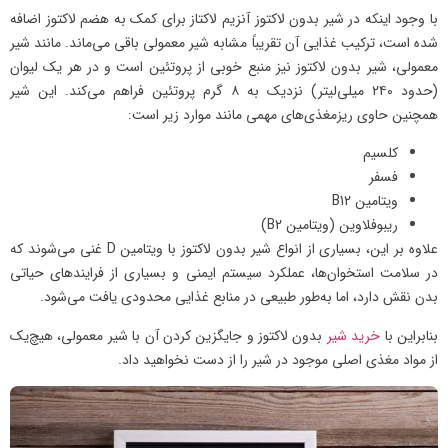
با وجود اینکه در شیر بدون لاکتوز آنزیم لاکتاز برای کمک به هضم لاکتوز اضافه
شده است، ترکیب غذایی آن تقریباً مشابه شیر معمولی باقی می‌ماند. مانند شیر
معمولی، شیر بدون لاکتوز نیز منبع خوبی از پروتئین است و در هر یک لیوان
(حدود ۲۴۰ میلی‌لیتر) نزدیک به ۸ گرم پروتئین فراهم می‌کند. این شیر
همچنین حاوی ریزمغذی‌های مهمی مانند موارد زیر است:
کلسیم
فسفر
ویتامین B12
ریبوفلاوین (ویتامین B2)
علاوه بر این، بسیاری از انواع شیر بدون لاکتوز با ویتامین D غنی می‌شوند که
در سلامت استخوان‌ها، عملکرد سیستم ایمنی و بسیاری از فرایندهای حیاتی
بدن نقش دارد، اما به‌طور طبیعی در منابع غذایی محدودی یافت می‌شود.
بنابراین با
خرید شیر
بدون لاکتوز و جایگزین کردن آن با شیر معمولی، هیچ‌یک
از مواد مغذی اصلی موجود در شیر را از دست نخواهید داد.