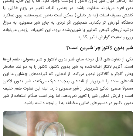
که ارتباطی میان شیر بدون لاکتوز و یبوست وجود دارد. اما با این حال، واکنش
بدن افراد می‌تواند متفاوت باشد. در بعضی افراد، تغییر در رژیم غذایی یا
کاهش مصرف لبنیات (به هر دلیلی) ممکن است به‌طور غیرمستقیم روی عملکرد
دستگاه گوارش اثر بگذارد. همچنین اگر فردی به جای شیر معمولی، به سراغ
نوشیدنی‌های گیاهی کم‌فیبر یا شیرین‌شده برود، این تغییرات رژیمی می‌تواند
روی وضعیت گوارش تأثیر بگذارد.
شیر بدون لاکتوز چرا شیرین است؟
یکی از تفاوت‌های قابل توجه میان شیر بدون لاکتوز و شیر معمولی، طعم آن‌ها
است. آنزیم لاکتازِ اضافه‌شده به شیر بدون لاکتوز، لاکتوز را به دو قند ساده‌تر
یعنی گلوکز و گالاکتوز تبدیل می‌کند. از آنجایی که گیرنده‌های چشایی ما این
قندهای ساده را شیرین‌تر از قندهای پیچیده درک می‌کنند، شیر بدون لاکتوز
معمولاً طعمی اندکی شیرین‌تر از شیر معمولی دارد. البته این تفاوت طعم خفیف
است و ارزش غذایی شیر را تغییر نمی‌دهد، اما بهتر است هنگام استفاده از شیر
بدون لاکتوز در دستورهای غذایی مختلف به آن توجه داشته باشید.