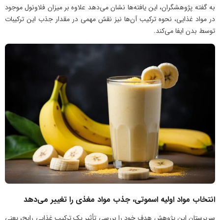
به گفته پژوهشگران، این یافته‌ها نشان می‌دهد علاوه بر میزان فلاونول موجود
در مواد غذایی، نحوه ترکیب آن‌ها نیز نقش مهمی در مقدار جذب این ترکیبات
توسط بدن ایفا می‌کند.
انتخاب مواد اولیه اسموتی، جذب مواد مغذی را تغییر می‌دهد
سرپرستان این پژوهش هدف خود را بررسی تأثیر یک ترکیب غذایی رایج، یعنی