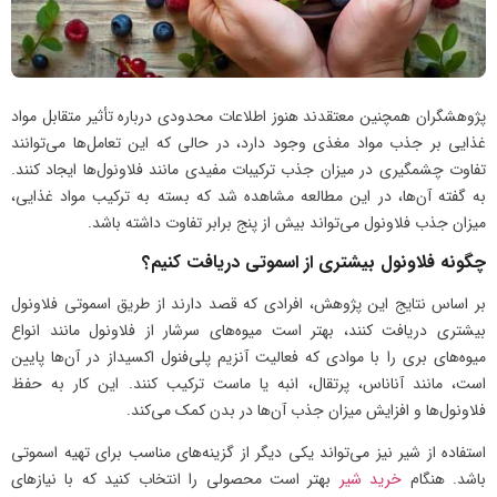
پژوهشگران همچنین معتقدند هنوز اطلاعات محدودی درباره تأثیر متقابل مواد
غذایی بر جذب مواد مغذی وجود دارد، در حالی که این تعامل‌ها می‌توانند
تفاوت چشمگیری در میزان جذب ترکیبات مفیدی مانند فلاونول‌ها ایجاد کنند.
به گفته آن‌ها، در این مطالعه مشاهده شد که بسته به ترکیب مواد غذایی،
میزان جذب فلاونول می‌تواند بیش از پنج برابر تفاوت داشته باشد.
چگونه فلاونول بیشتری از اسموتی دریافت کنیم؟
بر اساس نتایج این پژوهش، افرادی که قصد دارند از طریق اسموتی فلاونول
بیشتری دریافت کنند، بهتر است میوه‌های سرشار از فلاونول مانند انواع
میوه‌های بری را با موادی که فعالیت آنزیم پلی‌فنول اکسیداز در آن‌ها پایین
است، مانند آناناس، پرتقال، انبه یا ماست ترکیب کنند. این کار به حفظ
فلاونول‌ها و افزایش میزان جذب آن‌ها در بدن کمک می‌کند.
استفاده از شیر نیز می‌تواند یکی دیگر از گزینه‌های مناسب برای تهیه اسموتی
باشد. هنگام
خرید شیر
بهتر است محصولی را انتخاب کنید که با نیازهای