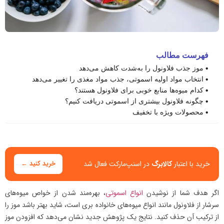
فهرست مطالب
موز جذب فلاونول را به‌شدت کاهش می‌دهد
انتخاب مواد اولیه اسموتی، جذب مواد مغذی را تغییر می‌دهد
کدام میوه‌ها منابع خوبی برای فلاونول هستند؟
چگونه فلاونول بیشتری از اسموتی دریافت کنیم؟
محصولات ویژه با تخفیف
خرید با اعتبار
کالابرگ
در اسنپ‌مارکت فعال شد
خرید کنید ←
اگر هدف شما از نوشیدن
انواع اسموتی
، بهره‌مند شدن از خواص میوه‌های
سرشار از فلاونول مانند انواع میوه‌های خانواده بری است، شاید بهتر باشد موز را
از ترکیب آن حذف کنید. نتایج یک پژوهش جدید نشان می‌دهد که افزودن موز