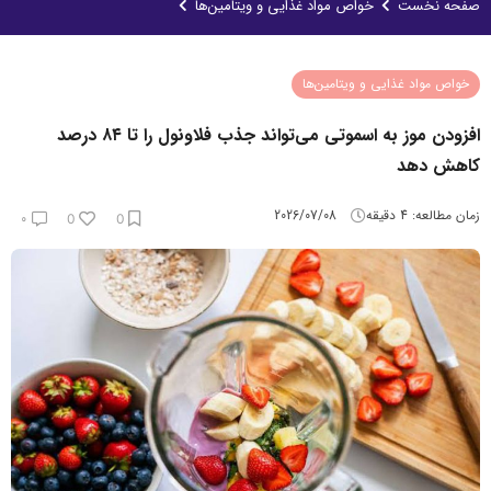
صفحه نخست
خواص مواد غذایی و ویتامین‌ها
خواص مواد غذایی و ویتامین‌ها
افزودن موز به اسموتی می‌تواند جذب فلاونول را تا ۸۴ درصد
کاهش دهد
زمان مطالعه:
4
دقیقه
2026/07/08
۰
0
0