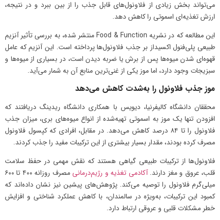
می‌تواند بخش زیادی از فلاونول‌های قابل جذب را از بین ببرد و در نتیجه،
ارزش تغذیه‌ای اسموتی را کاهش دهد.
این مطالعه که در نشریه Food & Function منتشر شده، به بررسی تأثیر آنزیم
طبیعی پلی‌فنول اکسیداز بر جذب فلاونول‌ها پرداخته است. این آنزیم که عامل
قهوه‌ای شدن میوه‌ها پس از برش یا ضربه دیدن است، در بسیاری از میوه‌ها و
سبزیجات وجود دارد، اما موز یکی از غنی‌ترین منابع آن به شمار می‌آید.
موز جذب فلاونول را به‌شدت کاهش می‌دهد
محققان دانشگاه کالیفرنیا، دیویس با همکاری دانشگاه ریدینگ دریافتند که
افزودن تنها یک موز به اسموتی تهیه‌شده از انواع میوه‌های بری، میزان جذب
فلاونول را تا ۸۴ درصد کاهش می‌دهد. در مقابل، افرادی که کپسول فلاونول
مصرف کرده بودند، مقدار بسیار بیشتری از این ترکیبات مفید را جذب کردند.
فلاونول‌ها از ترکیبات طبیعی گیاهی هستند که نقش مهمی در حفظ سلامت
قلب، عروق و مغز دارند.
آکادمی تغذیه و رژیم‌درمانی
مصرف روزانه ۴۰۰ تا ۶۰۰
میلی‌گرم فلاونول را توصیه می‌کند. پژوهش‌های پیشین نیز نشان داده‌اند که
کمبود این ترکیبات، به‌ویژه در سالمندان، با کاهش عملکرد شناختی و افزایش
خطر مشکلات قلبی و عروقی ارتباط دارد.