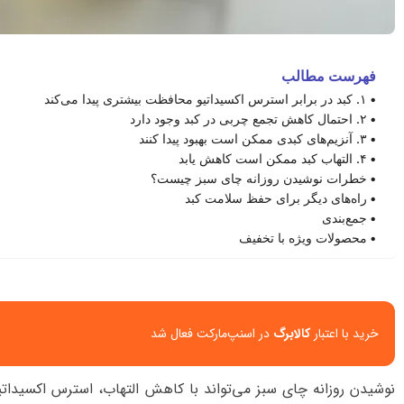
فهرست مطالب
۱. کبد در برابر استرس اکسیداتیو محافظت بیشتری پیدا می‌کند
۲. احتمال کاهش تجمع چربی در کبد وجود دارد
۳. آنزیم‌های کبدی ممکن است بهبود پیدا کنند
۴. التهاب کبد ممکن است کاهش یابد
خطرات نوشیدن روزانه چای سبز چیست؟
راه‌های دیگر برای حفظ سلامت کبد
جمع‌بندی
محصولات ویژه با تخفیف
خرید با اعتبار
کالابرگ
در اسنپ‌مارکت فعال شد
نوشیدن روزانه چای سبز می‌تواند با کاهش التهاب، استرس اکسیداتی