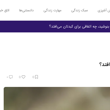
 آشپزی
سبک زندگی
مهارت زندگی
دانستنی‌ها
اتاق خب
بنوشید، چه اتفاقی برای کبدتان می‌افتد؟
افتد؟
۰
0
0