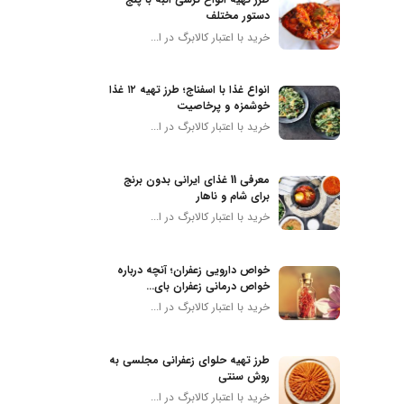
دستور مختلف
خرید با اعتبار کالابرگ در ا...
انواع غذا با اسفناج؛ طرز تهیه ۱۲ غذا
خوشمزه و پرخاصیت
خرید با اعتبار کالابرگ در ا...
معرفی 11 غذای ایرانی بدون برنج
برای شام و ناهار
خرید با اعتبار کالابرگ در ا...
خواص دارویی زعفران؛ آنچه درباره
خواص درمانی زعفران بای...
خرید با اعتبار کالابرگ در ا...
طرز تهیه حلوای زعفرانی مجلسی به
روش سنتی
خرید با اعتبار کالابرگ در ا...