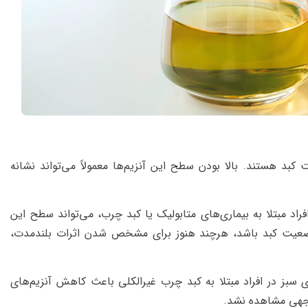
از شاخص‌های رایج سلامت کبد هستند. بالا بودن سطح این آنزیم‌ها معمولاً می‌تواند نشانه
راد مبتلا به بیماری‌های متابولیک یا کبد چرب، می‌تواند سطح این
 وضعیت کبد باشد، هرچند هنوز برای مشخص شدن اثرات بلندمدت،
 شد چای سبز در افراد مبتلا به کبد چرب غیرالکلی باعث کاهش آنزیم‌های
‌توجهی مشاهده نشد.