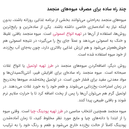
چند راه ساده برای مصرف میوه‌های منجمد
میوه‌های منجمد به‌راحتی می‌توانند بخشی از برنامه غذایی روزانه باشند، بدون
اینکه نیاز به آماده‌سازی خاصی داشته باشند. یکی از ساده‌ترین و رایج‌ترین
روش‌ها، استفاده از آن‌ها در
تهیه انواع اسموتی
است. میوه منجمد بافتی غلیظ
و خنک به اسموتی می‌دهد و عملاً جای یخ را می‌گیرد؛ در نتیجه اسموتی هم
خوش‌طعم‌تر می‌شود و هم ارزش غذایی بالاتری دارد، چون به‌جای آب یخ‌زده،
از خود میوه استفاده شده است.
روش دیگر، اضافه‌کردن میوه‌های منجمد در
طرز تهیه اوتمیل
یا انواع غلات
صبحانه است. میوه منجمد راه ساده‌ای برای افزایش فیبر، آنتی‌اکسیدان‌ها و
مواد معدنی مفید برای فشار خون است. در اوتمیل پخته‌شده، میوه‌ها به‌تدریج
در زمان استراحت یخ‌زدایی می‌شوند و طعم خود را به خورد غلات می‌دهند. در
اوتمیل گرم هم می‌توان آن‌ها را پس از پخت اضافه کرد تا با حرارت ملایم نرم
شوند و بافتی طبیعی پیدا کنند.
میوه منجمد همچنین انتخاب مناسبی در
طرز تهیه پودینگ چیا
است. وقتی میوه
را از ابتدا با دانه‌های چیا و مایع مورد نظر مخلوط کنید، تا زمان آماده‌شدن
پودینگ کاملاً از حالت یخ‌زده خارج می‌شود و طعم و رنگ خود را به ترکیب