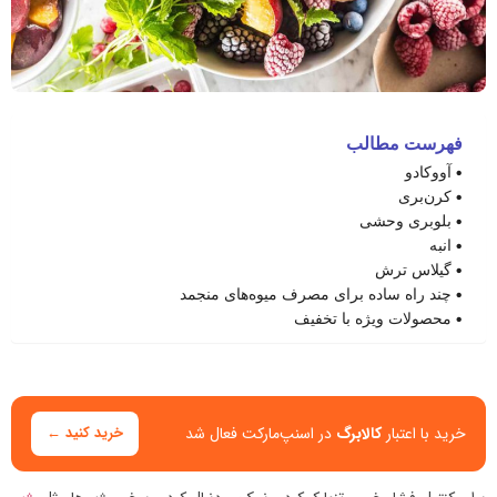
فهرست مطالب
آووکادو
کرن‌بری
بلوبری وحشی
انبه
گیلاس ترش
چند راه ساده برای مصرف میوه‌های منجمد
محصولات ویژه با تخفیف
خرید با اعتبار
کالابرگ
در اسنپ‌مارکت فعال شد
خرید کنید ←