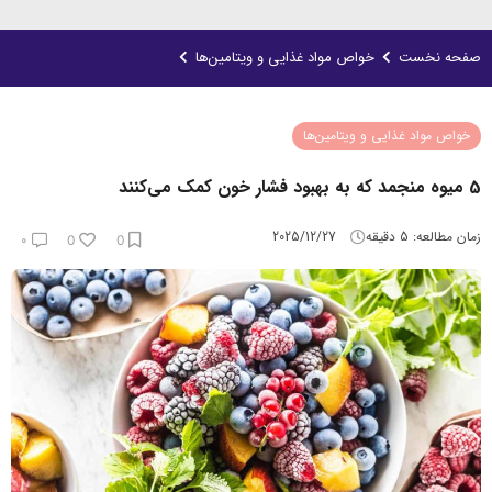
صفحه نخست
خواص مواد غذایی و ویتامین‌ها
خواص مواد غذایی و ویتامین‌ها
5 میوه منجمد که به بهبود فشار خون کمک می‌کنند
زمان مطالعه:
5
دقیقه
2025/12/27
۰
0
0