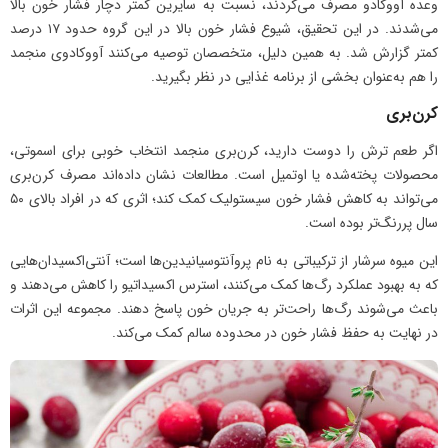
وعده آووکادو مصرف می‌کردند، نسبت به سایرین کمتر دچار فشار خون بالا
می‌شدند. در این تحقیق، شیوع فشار خون بالا در این گروه حدود ۱۷ درصد
کمتر گزارش شد. به همین دلیل، متخصصان توصیه می‌کنند آووکادوی منجمد
را هم به‌عنوان بخشی از برنامه غذایی در نظر بگیرید.
کرن‌بری
اگر طعم ترش را دوست دارید، کرن‌بری منجمد انتخاب خوبی برای اسموتی،
محصولات پخته‌شده یا اوتمیل است. مطالعات نشان داده‌اند مصرف کرن‌بری
می‌تواند به کاهش فشار خون سیستولیک کمک کند؛ اثری که در افراد بالای ۵۰
سال پررنگ‌تر بوده است.
این میوه سرشار از ترکیباتی به نام پروآنتوسیانیدین‌ها است؛ آنتی‌اکسیدان‌هایی
که به بهبود عملکرد رگ‌ها کمک می‌کنند، استرس اکسیداتیو را کاهش می‌دهند و
باعث می‌شوند رگ‌ها راحت‌تر به جریان خون پاسخ دهند. مجموعه این اثرات
در نهایت به حفظ فشار خون در محدوده سالم کمک می‌کند.