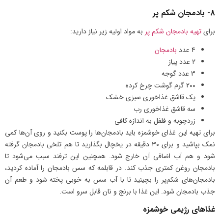
8- بادمجان شکم پر
برای
تهیه بادمجان شکم پر
به مواد اولیه زیر نیاز دارید:
4 عدد
بادمجان
۲ عدد پیاز
3 عدد گوجه
۲۰۰ گرم گوشت چرخ کرده
یک قاشق غذاخوری سبزی خشک
سه قاشق غذاخوری رب
زردچوبه و فلفل به اندازه کافی
برای تهیه این غذای خوشمزه باید بادمجان‌ها را پوست بکنید و روی آن‌ها کمی
نمک بپاشید و برای ۳۰ دقیقه در یخچال بگذارید تا هم تلخی بادمجان گرفته
شود و هم آب اضافی آن خارج شود. همچنین این ترفند سبب می‌شود تا
بادمجان روغن کمتری جذب کند. در قابلمه که سس بادمجان را آماده کردید،
بادمجان‌های شکم‌پر را بچینید تا با آب سس به خوبی پخته شود و طعم آن
جذب بادمجان شود. این غذا با برنج و نان قابل سرو است.
غذاهای رژیمی خوشمزه