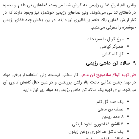
وقتی نام انواع غذای رژیمی به گوش شما می‌رسد، غذاهایی بی طعم و بدمزه
در ذهنتان تداعی می‌شوند. ولی غذاهای رژیمی خوشمزه نیز وجود دارند که در
کنار ارزش غذایی بالا، طعم بی‌نظیری نیز دارند. در این بخش چند غذای رژیمی
خوشمزه را معرفی می‌کنیم.
مرغ گریل با سبزیجات
همبرگر گیاهی
گل کلم کبابی
9- سالاد تن ماهی رژیمی
طرز تهیه انواع ساندویچ تن ماهی
کار سختی نیست، ولی استفاده از برخی مواد
در تهیه چنین غذایی باعث بالا رفتن پروتئین و در عین حال کاهش کالری آن
می‌شود. برای تهیه یک سالاد تن ماهی رژیمی به مواد زیر نیاز دارید:
یک عدد گل کلم
نصف تن ماهی
۸ عدد زیتون
۴ قاشق غذاخوری نخود فرنگی
یک قاشق غذاخوری روغن زیتون
۵ قاشق غذاخوری ذرت