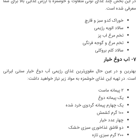
در این بخش چند غذای نونی متفاوت و خوشمزه با ارزش غذایی بالا برای شما
معرفی شده است.
خوراک کدو سبز و قارچ
سالاد الویه رژیمی
تخم مرغ اب پز
تخم مرغ و گوجه فرنگی
سالاد کلم بروکلی
7- آب ‌دوغ خیار
بهترین و در عین حال مقوی‌ترین غذای رژیمی آب دوغ خیار سنتی ایرانی
است. در تهیه این غذای خوشمزه به مواد زیر نیاز خواهید داشت:
2 پیمانه ماست
یک پیمانه دوغ
یک چهارم پیمانه گردوی خرد شده
۱۰۰ گرم کشمش
چهار عدد خیار
دو قاشق غذاخوری سبزی خشک
۲۰۰ گرم سبزی تازه