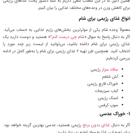
همین دلیل ما در این مطلب سعی داریم به شما دستور پخت غذاهای رژیمی
برای کاهش وزن در وعده‌های مختلف غذایی را بیان کنیم.
انواع غذای رژیمی برای شام
معمولاً وعده شام یکی از موثرترین بخش‌های رژیم غذایی به حساب می‌آید.
اگر به دنبال پاسخ به سوال «
شام چی درست کنم؟
» هستید و دوست دارید یک
غذای رژیمی برای شام داشته باشید، می‌توانید از لیست زیر چند مورد را
انتخاب کنید. همچنین طرز تهیه 2 غذای رژیمی برای شام را به‌طور کامل در ادامه
بررسی کرده‌ایم:
سالاد سزار
رژیمی
آش شلغم
خوراک قارچ رژیمی
کباب سبزیجات
اسنک رژیمی
سوپ کرفس
1- خوراک عدسی
اگر به دنبال
غذای بدون برنج
رژیمی هستید، عدسی بهترین گزینه خواهد بود.
برای تهیه این غذا به مواد اولیه زیر نیاز دارید: