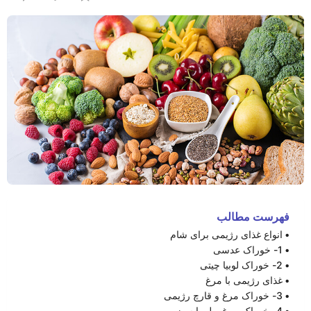
فهرست مطالب
انواع غذای رژیمی برای شام
1- خوراک عدسی
2- خوراک لوبیا چیتی
غذای رژیمی با مرغ
3- خوراک مرغ و قارچ رژیمی
4- خوراک مرغ و لوبیا سبز