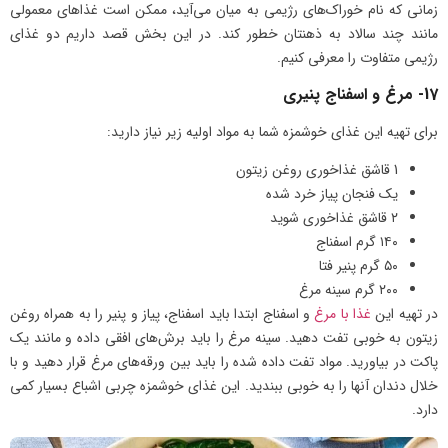
زمانی که نام خوراک‌های رژیمی به میان می‌آید، ممکن است غذاهای معمولی
مانند چند سالاد به ذهنتان خطور کند. در این بخش قصد داریم دو غذای
رژیمی متفاوت را معرفی کنیم.
17- مرغ و اسفناج پنیری
برای تهیه این غذای خوشمزه شما به مواد اولیه زیر نیاز دارید:
1 قاشق غذاخوری روغن زیتون
یک فنجان پیاز خرد شده
۲ قاشق غذاخوری شوید
۱۴۰ گرم اسفناج
۵۰ گرم پنیر فتا
۲۰۰ گرم سینه مرغ
در تهیه این
غذا با مرغ
و اسفناج ابتدا باید اسفناج، پیاز و پنیر را به همراه روغن
زیتون به خوبی تفت دهید. سینه مرغ را باید برش‌های افقی داده و مانند یک
پاکت در بیاورید. مواد تفت داده شده را باید بین ورقه‌های مرغ قرار دهید و با
خلال دندان آنها را به خوبی ببندید. این غذای خوشمزه چربی اشباع بسیار کمی
دارد.