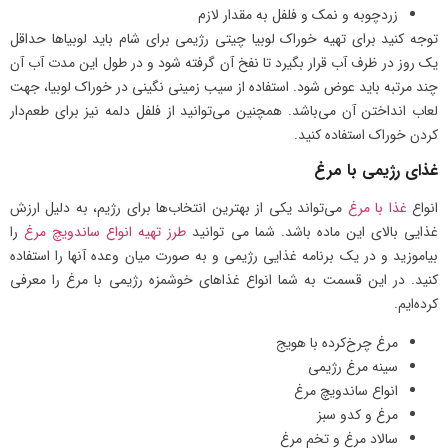
زردچوبه و نمک و فلفل به مقدار لازم
توجه کنید برای تهیه خوراک لوبیا چیتی رژیمی برای شام باید لوبیاها حداقل
یک روز در ظرف آب قرار بگیرد تا نفخ آن گرفته شود و در طول این مدت آب آن
چند مرتبه باید عوض شود. استفاده از سیب زمینی نگینی در خوراک لوبیا، جهت
لعاب انداختن آن می‌باشد. همچنین می‌توانید از فلفل دلمه نیز برای طعم‌دار
کردن خوراک استفاده کنید.
غذای رژیمی با مرغ
انواع
غذا با مرغ
می‌‌تواند یکی از بهترین انتخاب‌ها برای رژیم، به دلیل ارزش
غذایی بالای این ماده باشد. شما می توانید
طرز تهیه انواع ساندویچ مرغ
را
بیاموزید و در یک برنامه غذایی رژیمی و به صورت میان وعده آنها را استفاده
کنید. در این قسمت به شما انواع غذاهای خوشمزه رژیمی با مرغ را معرفی
کرده‌ایم.
مرغ چرخ‌کرده با هویج
سینه مرغ رژیمی
انواع ساندویچ مرغ
مرغ و کدو سبز
سالاد مرغ و تخم مرغ