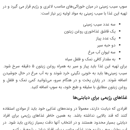
سوپ سیب زمینی در میان خوراکی‌های مناسب لاغری و رژیم قرار می گیرد و در
تهیه این غذا با سیب زمینی به مواد اولیه زیر نیاز است:
سه عدد سیب زمینی
یک قاشق غذاخوری روغن زیتون
یک عدد پیاز
دو حبه سیر
سه لیوان آب مرغ
به مقدار کافی نمک و فلفل سیاه
برای تهیه این غذا باید پیاز و سیر به همراه روغن زیتون ۵ دقیقه سرخ شود.
سیب زمینی‌ها باید به خوبی نگینی خرد شوند و به آب مرغ در حال جوشیدن
اضافه شوند. در پایان پخت و در هنگام سرو، می‌توانید کمی نمک و فلفل و
روغن زیتون مطابق با سلیقه و طبع خود، به سوپ اضافه کنید.
غذاهای رژیمی برای دیابتی‌ها
افرادی که دیابت دارند، معمولاً در وعده‌‌های غذایی خود باید از موادی استفاده
کنند که قند بالایی نداشته باشد. به همین خاطر غذاهای رژیمی برای افراد
دیابتی بسیار محدود هستند و در انتخاب آنها دقت بسیار زیادی باید شود. در
این بخش سعی داریم چند غذای مناسب برای افراد دیابتی را معرفی کنیم.