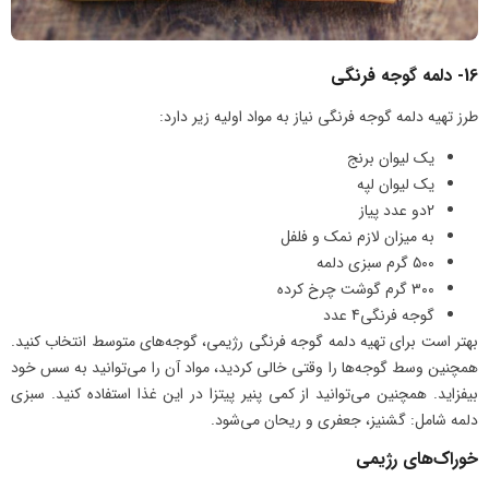
16- دلمه گوجه فرنگی
طرز تهیه دلمه گوجه فرنگی نیاز به مواد اولیه زیر دارد:
یک لیوان برنج
یک لیوان لپه
2دو عدد پیاز
به میزان لازم نمک و فلفل
۵۰۰ گرم سبزی دلمه
۳۰۰ گرم گوشت چرخ کرده
گوجه فرنگی4 عدد
بهتر است برای تهیه دلمه گوجه فرنگی رژیمی، گوجه‌های متوسط انتخاب کنید.
همچنین وسط گوجه‌ها را وقتی خالی کردید، مواد آن را می‌توانید به سس خود
بیفزاید. همچنین می‌توانید از کمی پنیر پیتزا در این غذا استفاده کنید. سبزی
دلمه شامل: گشنیز، جعفری و ریحان می‌شود.
خوراک‌های رژیمی