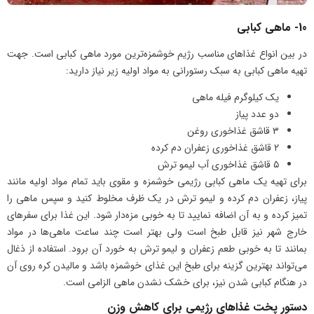
10- ماهی کبابی
در بین انواع غذاهای مناسب رژیم خوشمزه‌ترین مورد ماهی کبابی است. جهت
تهیه ماهی کبابی به سبک رستورانی به مواد اولیه زیر نیاز دارید:
یک کیلوگرم فیله ماهی
دو عدد پیاز
۳ قاشق غذاخوری روغن
2 قاشق غذاخوری زعفران دم کرده
۵ قاشق غذاخوری آب لیمو ترش
برای تهیه یک ماهی کبابی رژیمی خوشمزه و مقوی باید تمام مواد اولیه مانند
پیاز، زعفران دم کرده و لیمو ترش در یک ظرف مخلوط کنید و سپس ماهی را
تمیز کرده و به آن اضافه نمایید تا به خوبی مزه‌دار شود. این غذا برای سفرهای
خارج شهر نیز قابل طبخ است ولی بهتر است چند ساعت ماهی‌ها در مواد
بمانند تا به خوبی طعم زعفران و لیمو ترش به خورد آن برود. استفاده از ذغال
می‌تواند بهترین گزینه برای طبخ این غذای خوشمزه باشد و مالیدن کره روی آن
در هنگام کبابی شدن نیز، برای خشک نشدن ماهی الزامی است.
دستور پخت غذاهای رژیمی برای کاهش وزن