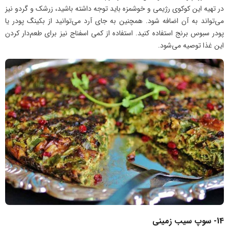
در تهیه این کوکوی رژیمی و خوشمزه باید توجه داشته باشید، زرشک و گردو نیز
می‌تواند به آن اضافه شود. همچنین به جای آرد می‌توانید از بکینگ پودر یا
پودر سبوس برنج استفاده کنید. استفاده از کمی اسفناج نیز برای طعم‌دار کردن
این غذا توصیه می‌شود.
14- سوپ سیب زمینی