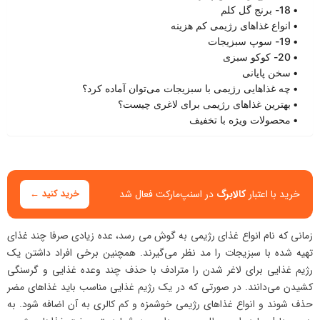
18- برنج گل کلم
انواع غذاهای رژیمی کم هزینه
19- سوپ سبزیجات
20- کوکو سبزی
سخن پایانی
چه غذاهایی رژیمی با سبزیجات می‌توان آماده کرد؟
بهترین غذاهای رژیمی برای لاغری چیست؟
محصولات ویژه با تخفیف
خرید با اعتبار
کالابرگ
در اسنپ‌مارکت فعال شد
خرید کنید ←
زمانی که نام انواع غذای رژیمی به گوش می رسد، عده زیادی صرفا چند غذای
تهیه شده با سبزیجات را مد نظر می‌گیرند. همچنین برخی افراد داشتن یک
رژیم غذایی برای لاغر شدن را مترادف با حذف چند وعده غذایی و گرسنگی
کشیدن می‌دانند. در صورتی که در یک رژیم غذایی مناسب باید غذاهای مضر
حذف شوند و انواع غذاهای رژیمی خوشمزه و کم کالری به آن اضافه شود. به