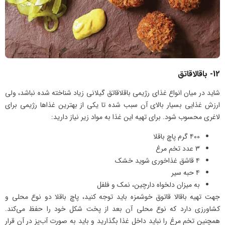
12- باقالاقاتق
شاید در میان انواع غذای رژیمی باقلاقاتق گیلانی زیاد شناخته شده نباشد، ولی
ارزش غذایی بسیار بالای آن سبب شده تا یکی از بهترین غذاها رژیمی برای
لاغری محسوب شود. برای تهیه این غذا به مواد زیر نیاز دارید:
۴۰۰ گرم پاچ باقلا
3 عدد تخم مرغ
۴ قاشق غذاخوری شوید خشک
۴ حبه سیر
به میزان دلخواه دارچین، نمک و فلفل
جهت تهیه باقالا قاتوق خوشمزه باید توجه کنید، پاچ باقلا دو نوع محلی و
کشاورزی دارد که نوع محلی آن بعد از پخت شکل خود را حفظ می‌کند.
همچنین تخم مرغ را نباید داخل غذا بگذارید و باید به صورت آب‌پز در آن قرار