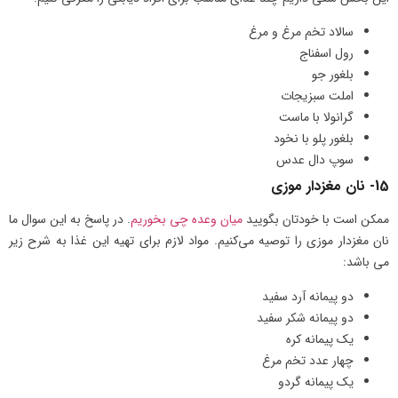
سالاد تخم مرغ و مرغ
رول اسفناج
بلغور جو
املت سبزیجات
گرانولا با ماست
بلغور پلو با نخود
سوپ دال عدس
15- نان مغزدار موزی
ممکن است با خودتان بگویید
میان وعده چی بخوریم
. در پاسخ به این سوال ما
نان مغزدار موزی را توصیه می‌کنیم. مواد لازم برای تهیه این غذا به شرح زیر
می باشد:
دو پیمانه آرد سفید
دو پیمانه شکر سفید
یک پیمانه کره
چهار عدد تخم مرغ
یک پیمانه گردو