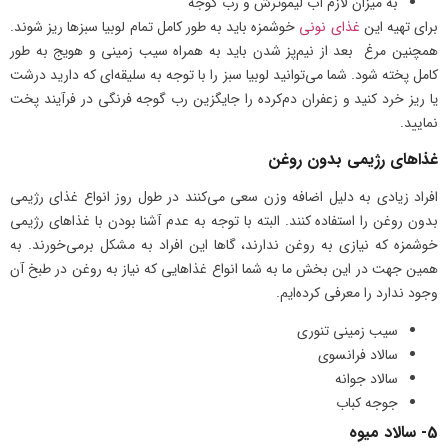
به میزان لازم آب لیموترش و رب گوجه
برای تهیه این
غذای نونی
خوشمزه باید به طور کامل تمام لوبیا سبزها ریز شوند.
همچنین مرغ بعد از نیم‌پز شدن باید به همراه سیب زمینی و هویج به طور
کامل پخته شود. شما می‌توانید لوبیا سبز را با توجه به سلیقه‌ای که دارید درشت
یا ریز خرد کنید و زعفران دم‌کرده را جایگزین رب گوجه فرنگی در فرآیند پخت
نمایید.
غذاهای رژیمی بدون روغن
افراد زیادی به دلیل اضافه وزن سعی می‌کنند در طول روز انواع غذای رژیمی
بدون روغن را استفاده کنند. البته با توجه به عدم آشنا بودن با غذاهای رژیمی
خوشمزه که نیازی به روغن ندارند، گاها این افراد به مشکل برمی‌خورند. به
همین جهت در این بخش ما به شما انواع غذاهایی که نیاز به روغن در طبخ آن
وجود ندارد را معرفی کرده‌ایم.
سیب زمینی تنوری
سالاد فرانسوی
سالاد جوانه
جوجه کباب
5- سالاد میوه