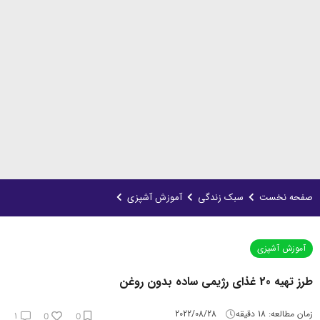
صفحه نخست
سبک زندگی
آموزش آشپزی
آموزش آشپزی
طرز تهیه 20 غذای رژیمی ساده بدون روغن
زمان مطالعه:
18
دقیقه
2022/08/28
1
0
0