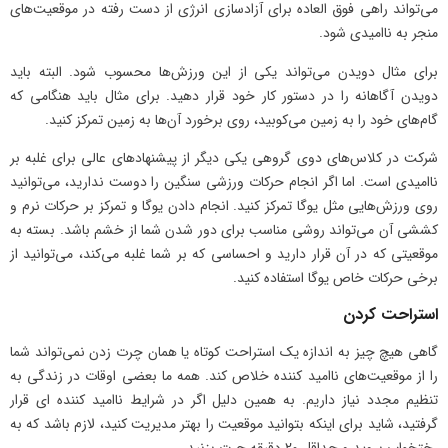
می‌تواند راهی فوق العاده برای آزادسازی انرژی از دست رفته در موقعیت‌های
منجر به ناامیدی شود.
برای مثال دویدن می‌تواند یکی از این ورزش‌ها محسوب شود. البته باید
دویدن آگاهانه را در دستور کار خود قرار دهید. برای مثال باید هنگامی که
گام‌های خود را به زمین می‌کوبید، روی برخورد آن‌ها به زمین تمرکز کنید.
شرکت در کلاس‌های دوی گروهی یکی دیگر از پیشنهادهای عالی برای غلبه بر
ناامیدی است. اما اگر انجام حرکات ورزشی سنگین را دوست ندارید، می‌توانید
روی ورزش‌هایی مثل یوگا تمرکز کنید. انجام دادن یوگا و تمرکز بر حرکات نرم و
کششی آن می‌تواند روشی مناسب برای دور شدن شما از خشم باشد. بسته به
موقعیتی که در آن قرار دارید و احساسی که بر شما غلبه می‌کند، می‌توانید از
برخی حرکات خاص یوگا استفاده کنید.
استراحت کردن
گاهی هیچ چیز به اندازه یک استراحت کوتاه یا همان چرت زدن نمی‌تواند شما
را از موقعیت‌های ناامید کننده خلاص کند. همه ما بعضی اوقات در زندگی به
تنظیم مجدد نیاز داریم. به همین دلیل اگر در شرایط ناامید کننده ای قرار
گرفتید، شاید برای اینکه بتوانید موقعیت را بهتر مدیریت کنید، لازم باشد که به
رختخواب بروید و حداقل 20 دقیقه چرت بزنید.