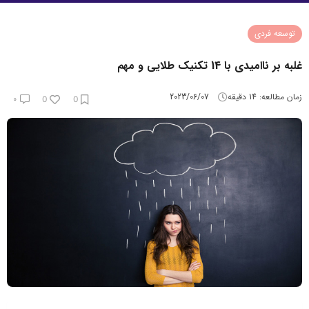
توسعه فردی
غلبه بر ناامیدی با 14 تکنیک طلایی و مهم
زمان مطالعه:
14
دقیقه
2023/06/07
۰
0
0