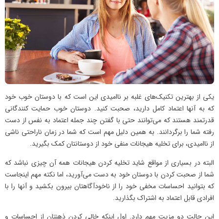
یکی از بهترین تکنیک‌های غلبه بر ناامیدی این است که با دوستان خوب خود
که به آنها اعتماد کامل دارید، صحبت کنید. دوستان خوب حمایت کنندگانی
قدرتمند هستند که می‌توانند حتی با گفتن چند جمله اعتماد به نفس از دست
رفته شما را برگردانند. به همین دلیل مهم است که شما در زمان ناراحتی ناشی
از ناامیدی، برای تخلیه هیجانات منفی خود از دوستانتان کمک بگیرید.
البته در بسیاری از مواقع شاید تخلیه کردن هیجانات همه آن چیزی نباشد که
شما از صحبت کردن با دوستان خود به دست می‌آورید، اما نکته مهم اینجاست
که بتوانید احساسات مخفی خود را از ناخودآگاهتان بیرون بکشید و آنها را با
افرادی قابل اعتماد به اشتراک بگذارید.
این حالت دو مزیت مهم دارد. اول اینکه خالی کردن ذهنتان از احساسات و