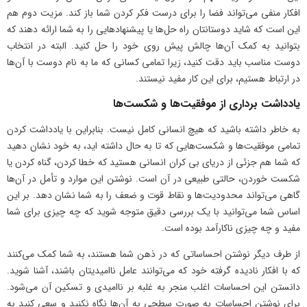
افکار منفی می‌تواند فضا را برای درست فکر کردن شما باز کند. مزیت دوم هم
این است که شاید دوستانتان راه حل‌ها یا پیشنهادهایی را به شما ارائه دهند که
بتوانید به کمک آن‌ها چالش پیش روی خود را حل کنید. البته در انتخاب
دوست مناسب باید دقت کنید، زیرا تمامی کسانی که ما به نام دوست با آن‌ها
در ارتباط هستیم، برای این کار مفید نیستند.
یادداشت برداری از موفقیت‌ها و شکست‌ها
به خاطر داشته باشید که هیچ انسانی کامل نیست. بنابراین با یادداشت کردن
تمامی موفقیت‌ها و شکست‌هایی که تا به حال داشته اید، به خود نشان دهید
که شما هم جزئی از دریای بی کران انسانی هستید که خطا کردن، گناه کردن یا
شکست خوردن، حالتی طبیعی در آن است. نوشتن این موارد و تأمل در آن‌ها
گاهی می‌تواند محدودیت‌ها و نقاط قوت و ضعف را به شما نشان دهد. بر این
اساس شما می‌توانید با یک بررسی دقیق متوجه شوید که چه چیزی برای شما
مفید و چه چیزی ناکارآمد بوده است.
از طرف دیگر نوشتن احساساتی که در ذهن شما هستند، به شما کمک می‌کنند
که با افکار نادیده گرفته خود که می‌توانند عامل ناامیدیتان باشند، آشنا شوید.
دانستن این احساسات اغلب منجر به غلبه بر ناامیدی و تسکین آن می‌شود.
برای نوشتن احساسات به صورت سطحی به آن‌ها نگاه نکنید و سعی کنید به