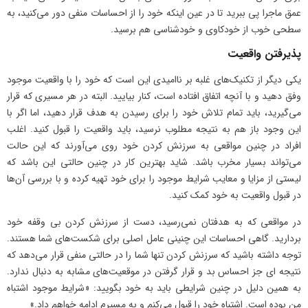
عمق ماجرا پی ببرید تا در عین اینکه خود را از احساسات منفی دور می‌کنید، به
سطحی خوب از خودکاوی و خودشناسی هم برسید.
پذیرفتن واقعیت
یکی دیگر از تکنیک‌های غلبه بر ناامیدی این است که خود را با واقعیت موجود
وفق دهید و با آنچه اتفاق افتاده است، کنار بیایید. البته در هر مسیری که قرار
می‌گیرید، باید تمام تلاش خود را برای رسیدن به هدف قرار دهید، اما اگر با
این وجود باز هم به نتیجه مطلوب نرسید، باید واقعیت را قبول کنید. اغلب
افراد در چنین مواقعی به سرزنش کردن خود روی می‌آورند که این حالت
می‌تواند بسیار مخرب باشد. شاید بهترین کار در چنین حالتی این باشد که
لیستی از مزایا و معایب شرایط موجود را برای خود تهیه کرده و با بررسی آن‌ها
در قبول واقعیت به خود کمک کنید.
در مواقعی که به هدفتان نمی‌رسید، دست از سرزنش کردن بی وقفه خود
بردارید. گاهی احساسات این چنینی عامل اصلی برای شکست‌های شما هستند.
توجه داشته باشید که سرزنش کردن تنها شما را در حالتی منفی قرار می‌دهد که
نتیجه ای جز احساس بد و قرار گرفتن در موقعیت‌های مشابه به دنبال ندارد.
به همین دلیل در چنین شرایطی باید به خود بگویید: «شرایط موجود اشتباه
من بوده است. اشتباه خود را قبول می‌کنم و به مسیرم ادامه خواهم داد.»