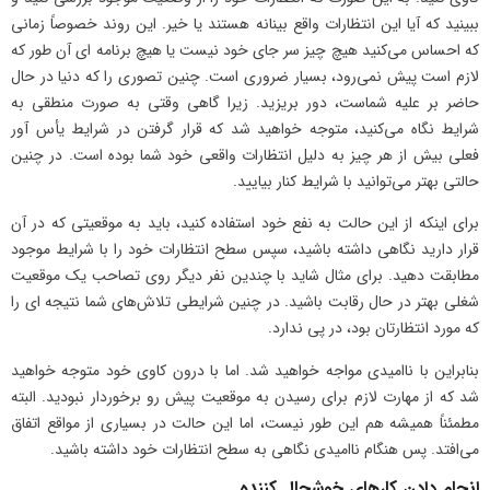
ببینید که آیا این انتظارات واقع بینانه هستند یا خیر. این روند خصوصاً زمانی
که احساس می‌کنید هیچ چیز سر جای خود نیست یا هیچ برنامه ای آن طور که
لازم است پیش نمی‌رود، بسیار ضروری است. چنین تصوری را که دنیا در حال
حاضر بر علیه شماست، دور بریزید. زیرا گاهی وقتی به صورت منطقی به
شرایط نگاه می‌کنید، متوجه خواهید شد که قرار گرفتن در شرایط یأس آور
فعلی بیش از هر چیز به دلیل انتظارات واقعی خود شما بوده است. در چنین
حالتی بهتر می‌توانید با شرایط کنار بیایید.
برای اینکه از این حالت به نفع خود استفاده کنید، باید به موقعیتی که در آن
قرار دارید نگاهی داشته باشید، سپس سطح انتظارات خود را با شرایط موجود
مطابقت دهید. برای مثال شاید با چندین نفر دیگر روی تصاحب یک موقعیت
شغلی بهتر در حال رقابت باشید. در چنین شرایطی تلاش‌های شما نتیجه ای را
که مورد انتظارتان بود، در پی ندارد.
بنابراین با ناامیدی مواجه خواهید شد. اما با درون کاوی خود متوجه خواهید
شد که از مهارت لازم برای رسیدن به موقعیت پیش رو برخوردار نبودید. البته
مطمئناً همیشه هم این طور نیست، اما این حالت در بسیاری از مواقع اتفاق
می‌افتد. پس هنگام ناامیدی نگاهی به سطح انتظارات خود داشته باشید.
انجام دادن کارهای خوشحال کننده