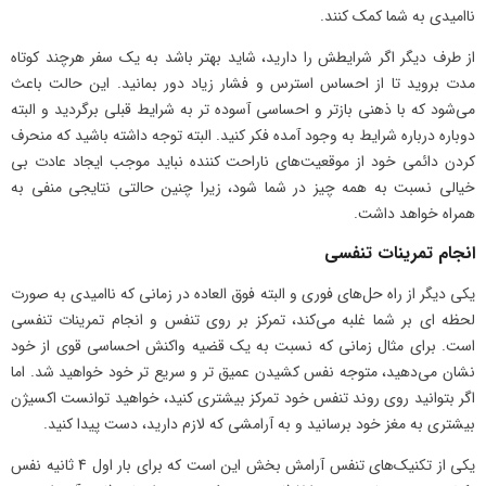
ناامیدی به شما کمک کنند.
از طرف دیگر اگر شرایطش را دارید، شاید بهتر باشد به یک سفر هرچند کوتاه
مدت بروید تا از احساس استرس و فشار زیاد دور بمانید. این حالت باعث
می‌شود که با ذهنی بازتر و احساسی آسوده تر به شرایط قبلی برگردید و البته
دوباره درباره شرایط به وجود آمده فکر کنید. البته توجه داشته باشید که منحرف
کردن دائمی خود از موقعیت‌های ناراحت کننده نباید موجب ایجاد عادت بی
خیالی نسبت به همه چیز در شما شود، زیرا چنین حالتی نتایجی منفی به
همراه خواهد داشت.
انجام تمرینات تنفسی
یکی دیگر از راه حل‌های فوری و البته فوق العاده در زمانی که ناامیدی به صورت
لحظه ای بر شما غلبه می‌کند، تمرکز بر روی تنفس و انجام تمرینات تنفسی
است. برای مثال زمانی که نسبت به یک قضیه واکنش احساسی قوی از خود
نشان می‌دهید، متوجه نفس کشیدن عمیق تر و سریع تر خود خواهید شد. اما
اگر بتوانید روی روند تنفس خود تمرکز بیشتری کنید، خواهید توانست اکسیژن
بیشتری به مغز خود برسانید و به آرامشی که لازم دارید، دست پیدا کنید.
یکی از تکنیک‌های تنفس آرامش بخش این است که برای بار اول 4 ثانیه نفس