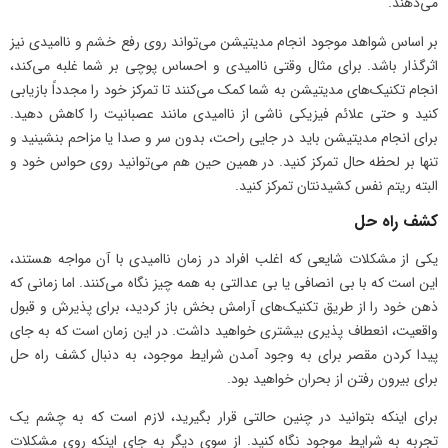
می‌دهند.
بر اساس شواهد موجود انجام مدیتیشن می‌تواند روی رفع خشم و ناامیدی نیز
اثرگذار باشد. برای مثال وقتی ناامیدی و احساس پوچی بر شما غلبه می‌کند،
انجام تکنیک‌های مدیتیشن به شما کمک می‌کنند تا تمرکز خود را مجدداً بازیابی
کنید و حتی علائم فیزیکی ناشی از ناامیدی مانند عصبانیت را کاهش دهید.
برای انجام مدیتیشن باید در جایی راحت، بدون سر و صدا یا مزاحم بنشینید و
تنها بر لحظه حال تمرکز کنید. در همین حین هم می‌توانید روی حواس خود و
البته ریتم نفس کشیدنتان تمرکز کنید.
کشف راه حل
یکی از مشکلات شایعی که اغلب افراد در زمان ناامیدی با آن مواجه هستند،
این است که با بی انصافی یا بی عدالتی به همه چیز نگاه می‌کنند. اما زمانی که
ذهن خود را از طریق تکنیک‌های آرامش بخش باز کردید، برای پذیرش و قبول
واقعیت، انعطاف پذیری بیشتری خواهید داشت. در این زمان است که به جای
پیدا کردن مقصر برای به وجود آمدن شرایط موجود، به دنبال کشف راه حل
برای بیرون رفتن از بحران خواهید بود.
برای اینکه بتوانید در چنین حالتی قرار بگیرید، لازم است که به چشم یک
تجربه به شرایط موجود نگاه کنید. از سوی دیگر به جای اینکه روی مشکلات