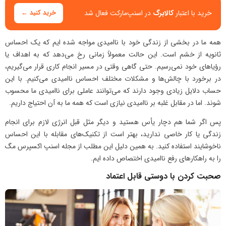
خرید با اعتبار
کالابرگ
در اسنپ‌مارکت فعال شد
خرید کنید ←
همه ما در بخشی از زندگی خود با ناامیدی مواجه شده ایم که یک احساس
ثانویه از خشم است. این حالت معمولاً زمانی رخ می‌دهد که به اهداف یا
رؤیاهای خود نمی‌رسیم. حتی گاهی وقتی در مسیر انجام کاری قرار می‌گیریم،
در برخورد با چالش‌ها و مشکلات مختلف احساس ناامیدی می‌کنیم. با این
حساب دلایل زیادی وجود دارند که می‌توانند عاملی برای ناامیدی ما محسوب
شوند. اما در مقابل غلبه بر ناامیدی نیازی است که همه ما به آن احتیاج داریم.
پس اگر شما هم دچار یأس هستید و دیگر مثل قبل انرژی لازم برای انجام
زندگی یا کار خاصی ندارید، بهتر است از تکنیک‌های مقابله با این احساس
ناخوشایند استفاده کنید. به همین دلیل این مطلب از مجله اسنپ اکسپرس مگ
را به راهکارهای رفع ناامیدی اختصاص داده ایم.
صحبت کردن با دوستی قابل اعتماد