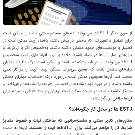
از سوی دیگر، ESTJها می‌توانند آدم‌های سفت‌و‌سختی باشند و ممکن است
برای انطباق با تغییرات، کار سختی در پیش داشته باشند. آن‌ها ممکن است در
تطبیق با موقعیت‌های جدید مشکل داشته باشند، به‌خصوص اگر با ارزش‌ها و
باورهای اصلی آن‌ها در تضاد باشند. علاوه بر این، افراد دارای تیپ شخصیتی
ESTJ می‌توانند بسیار قضاوت‌کننده باشند و ممکن است درک نظرات دیگران
برایشان مشکل باشد، که همین می‌تواند عملکرد بهینه آن‌ها را در کار تیمی
سخت کند. آن‌ها همچنین ممکن است در مورد درک احساسات دیگران مشکل
داشته باشند و در مورد فهم نشانه‌های احساسیِ ظریف یا نشانه‌های غیرکلامی،
مشکل داشته باشند، در نتیجه ممکن است برقراری ارتباط عاطفی با مردم برای
آن‌ها چالش برانگیز باشد.
ESTJ ها در محل کار چگونه‌اند؟
مکان‌های کاری سنتی و سلسله‌مراتبی که ساختار، ثبات و خطوط متمایز
شرایط کار را فراهم می‌کنند برای
ESTJ
ها ایده‌آل هستند.
آن‌ها به سمت
مشاغل مدیریتی، مالی و حقوقی کشیده می‌شوند چون به‌صورت‌ طبیعی