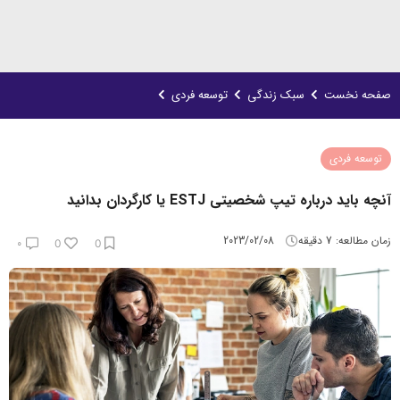
صفحه نخست
سبک زندگی
توسعه فردی
توسعه فردی
آنچه باید درباره تیپ شخصیتی ESTJ یا کارگردان بدانید
زمان مطالعه:
7
دقیقه
2023/02/08
۰
0
0