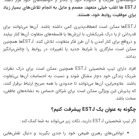
خواسته‌های شریک و خانواده خود را بالاتر از خواسته‌های خود قرار دهند.
ESTJ
ها اغلب خیلی متعهد، مصمم و مایل به انجام تلاش‌های بسیار زیاد
برای موفقیت روابط خود، هستند
.
ESTJها ممکن است انعطاف‌پذیری کمی داشته باشند. آن‌ها می‌توانند برای
قدردانی از یا درک شریکشان، با ارزش‌ها یا فلسفه‌های متفاوت آن‌ها کنار بیایند
و درواقع برای کنار آمدن با آن طرز فکر متفاوت، تلاش کنند. ESTJها همچنین
ممکن است سازگاری با شرایط جدید یا تغییرات در روابط را چالش‌برانگیز
بدانند.
افراد دارای تیپ شخصیتی ESTJ همچنین ممکن است برای درک نظرات
شریک زندگی خود دچار مشکل شوند و نسبت به احساسات آن‌ها بی‌تفاوت
باشند. علاوه‌بر‌این، آن‌ها می‌توانند تا حدودی با همه صریح ارتباط برقرار کنند،
که پذیرش این ویژگی ممکن است برای شرکای حساس به نشانه‌های عاطفی،
سخت باشد.
چگونه به عنوان یک ESTJ پیشرفت کنیم؟
اگر تیپ شخصیتی ESTJ دارید، نکات زیر می‌تواند به شما کمک کند:
توانایی‌های رهبری طبیعی خود را جدی بگیرید و دنبال نقش‌هایی