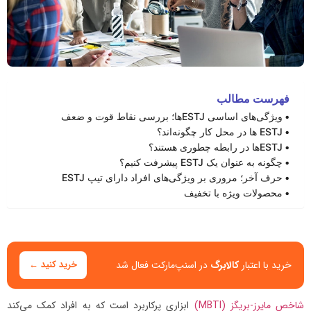
فهرست مطالب
ویژگی‌های اساسی ESTJها؛ بررسی نقاط قوت و ضعف
ESTJ ها در محل کار چگونه‌اند؟
ESTJها در رابطه چطوری هستند؟
چگونه به عنوان یک ESTJ پیشرفت کنیم؟
حرف آخر؛ مروری بر ویژگی‌های افراد دارای تیپ ESTJ
محصولات ویژه با تخفیف
خرید با اعتبار
کالابرگ
در اسنپ‌مارکت فعال شد
خرید کنید ←
شاخص مایرز-بریگز (MBTI)
ابزاری پرکاربرد است که به افراد کمک می‌کند