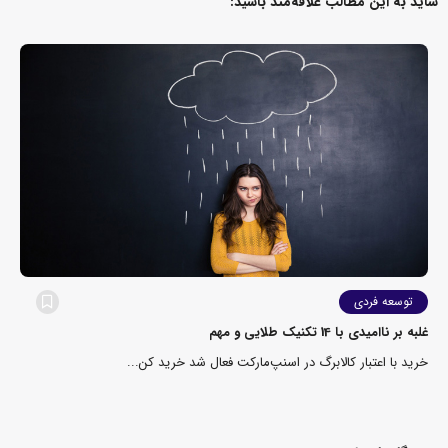
شاید به این مطالب علاقه‌مند باشید:
توسعه فردی
غلبه بر ناامیدی با 14 تکنیک طلایی و مهم
خرید با اعتبار کالابرگ در اسنپ‌مارکت فعال شد خرید کن...