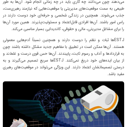
می‌دهند چون می‌دانند چه کاری باید در چه زمانی انجام شود. آن‌ها به طور
‌طبیعی به سمت موقعیت‌های مدیریتی یا موقعیت‌هایی که نیازمند رهبری‌ست،
جذب می‌شوند. همچنین در زندگی شخصی و حرفه‌ای خود دوست دارند در
راس امور باشند. آن‌ها افرادی قابل‌اعتماد و مسئولیت‌پذیرند. همین مورد آن‌ها
را برای مشاغل مدیریتی، مالی و حقوقی، کاندیدایی بسیار مناسبی می‌کند.
ESTJها ثبات و نظم را دوست دارند و همچنین نسبتاً آدم‌هایی معمولی
هستند. آن‌ها ممکن است در تطبیق با مفاهیم جدید مشکل داشته باشند چون
به قراردادها و آداب و رسوم ثابت، پایبندند. آن‌ها حس قوی درست و غلط‌ند و
از بیان ایده‌های خود دریغ نمی‌کنند. ESTJها سریع تصمیم می‌گیرند و به
درستی تصمیماتشان اعتماد دارند. این ویژگی می‌تواند در موقعیت‌های رهبری
مفید باشد.