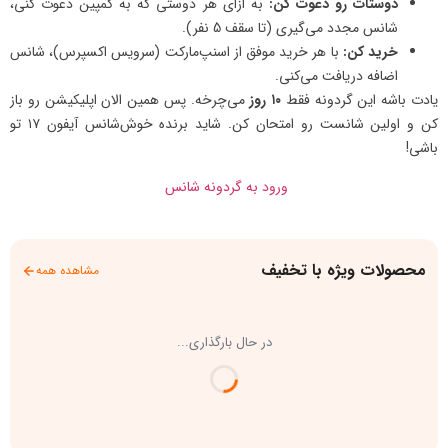
دوستات رو دعوت کن:
به ازای هر دوستی که به کمپین دعوت کنی،
شانس مجدد می‌گیری (تا سقف 5 نفر).
خرید کن:
با هر خرید موفق از اسنپ‌مارکت (سرویس اکسپرس)، شانس
اضافه دریافت می‌کنی.
یادت باشه این گردونه فقط
۱۰ روز
می‌چرخه. پس همین الان اپلیکیشن رو باز
کن و اولین شانست رو امتحان کن. شاید برنده خوش‌شانس آیفون ۱۷ تو
باشی!
ورود به گردونه شانس
محصولات ویژه با تخفیف
مشاهده همه
در حال بارگذاری...