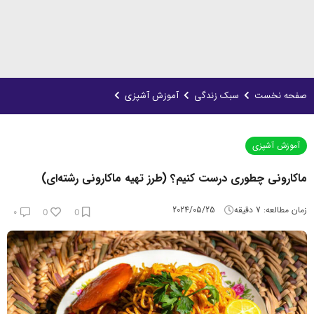
صفحه نخست
سبک زندگی
آموزش آشپزی
آموزش آشپزی
ماکارونی چطوری درست کنیم؟ (طرز تهیه ماکارونی رشته‌ای)
زمان مطالعه:
7
دقیقه
2024/05/25
۰
0
0