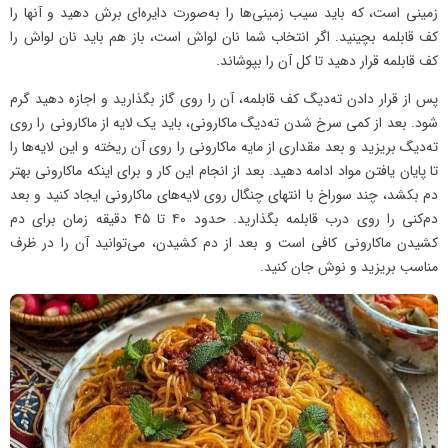
زمینی است، که باید سیب زمینی‌ها را به‌صورت دایره‌ای برش دهید و آنها را
کف قابلمه بچینید. اگر انتخاب شما نان لواش است، باز هم باید نان لواش را
کف قابلمه قرار دهید تا کل آن را بپوشاند.
پس از قرار دادن ته‌دیگ کف قابلمه، آن را روی گاز بگذارید و اجازه دهید گرم
شود. بعد از کمی سرخ شدن ته‌دیگ ماکارونی، باید یک لایه از ماکارونی را روی
ته‌دیگ بریزید و بعد مقداری از مایه ماکارونی را روی آن ریخته و این لایه‌ها را
تا پایان یافتن مواد ادامه دهید. بعد از انجام این کار و برای اینکه ماکارونی بهتر
دم بکشد، چند سوراخ با انتهای چنگال روی لایه‌های ماکارونی ایجاد کنید و بعد
دم‌کنی را روی درب قابلمه بگذارید. حدود ۴۰ تا ۴۵ دقیقه زمان برای دم
کشیدن ماکارونی کافی است و بعد از دم کشیدن، می‌توانید آن را در ظرف
مناسب بریزید و نوش جان کنید.