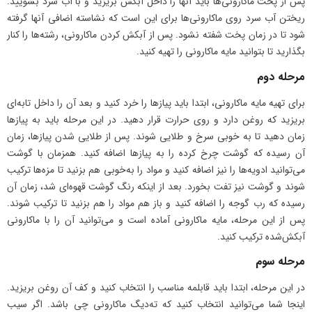
پس از پخت ماکارونی‌ها باید آنها را داخل آبکش بریزید و با آب سرد بشویید.
ریختن آب سرد روی ماکارونی‌ها برای این است که نشاسته اضافی آنها گرفته
شود تا در زمان پخت شفته نشود. پس از آبکش کردن ماکارونی، رشته‌ها را کنار
بگذارید تا بتوانید مایه ماکارونی را تهیه کنید.
مرحله دوم
برای تهیه مایه ماکارونی، ابتدا باید پیازها را خرد کنید و بعد آن را داخل تابه‌ای
بریزید که روغن دارد و روی حرارت قرار دهید. در این مرحله باید به پیازها
زمان دهید تا به خوبی سرخ و طلایی شوند. پس از طلایی شدن پیازها، زمان
آن رسیده که گوشت چرخ کرده را به پیازها اضافه کنید. همزمان با گوشت
می‌توانید ادویه‌ها را نیز اضافه کنید و مواد را به‌خوبی هم بزنید تا مزه‌ها ترکیب
شوند و گوشت نیز تفت بخورد. بعد از اینکه رنگ گوشت قهوه‌ای شد، زمان آن
رسیده که رب گوجه را اضافه کنید و باز هم مواد را هم بزنید تا ترکیب شوند.
پس از این مرحله، مایه ماکارونی آماده است و می‌توانید آن را با ماکارونی
آبکش‌شده ترکیب کنید.
مرحله سوم
در این مرحله، ابتدا باید قابلمه مناسب را انتخاب کنید و کف آن روغن بریزید.
اینجا شما می‌توانید انتخاب کنید که ته‌دیگ ماکارونی چی باشد. اگر سیب