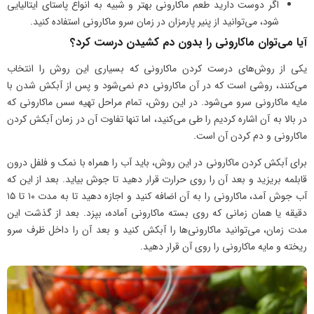
اگر دوست دارید طعم ماکارونی بهتر و شبیه به انواع پاستای ایتالیایی
شود، می‌توانید از پنیر پارمزان در زمان سرو ماکارونی استفاده کنید.
آیا می‌توان ماکارونی را بدون دم کشیدن درست کرد؟
یکی از روش‌های درست کردن ماکارونی که بسیاری این روش را انتخاب
می‌کنند، روشی است که در آن ماکارونی دم نمی‌شود و پس از آبکش شدن با
مایه ماکارونی سرو می‌شود. در این روش، تمام مراحل تهیه سس ماکارونی که
در بالا به آن اشاره کردیم را طی می‌کنید، اما تنها تفاوت آن در زمان آبکش کردن
ماکارونی و دم کردن آن است.
برای آبکش کردن ماکارونی در این روش، باید آب را همراه با نمک و فلفل درون
قابلمه بریزید و بعد آن را روی حرارت قرار دهید تا جوش بیاید. بعد از این که
آب جوش آمد، ماکارونی را به آن اضافه کنید و اجازه دهید تا به مدت ۱۰ تا ۱۵
دقیقه یا همان زمانی که روی بسته ماکارونی آماده، بپزد. بعد از گذشت این
مدت زمان، می‌توانید ماکارونی‌ها را آبکش کنید و بعد آن را داخل ظرف سرو
ریخته و مایه ماکارونی را روی آن قرار دهید.