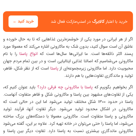
خرید با اعتبار
کالابرگ
در اسنپ‌مارکت فعال شد
خرید کنید ←
اگر از هر ایرانی در مورد یکی از خوشمزه‌ترین غذاهایی که تا به حال خورده و
عاشق آن است سوال کنید، بدون شک به ماکارونی اشاره می‌کند که معمولا مورد
پسند اکثر ذائقه‌ها است. ما ایرانی‌ها سال‌ها است که
انواع پاستا
را با نام
ماکارونی می‌شناسیم که اصالتا غذایی ایتالیایی است و در بین تمام مردم جهان
محبوبیت دارد. اما ماکارونی زیرمجموعه‌ای از
پاستا
است که از نظر شکل، ظاهر،
تولید و ماندگاری تفاوت‌هایی با هم دارند.
اگر بخواهیم بگوییم که
پاستا با ماکارونی چه فرقی دارد؟
باید عنوان کنیم که،
یکی از تفاوت‌های مشهود بین پاستا و ماکارونی شکل و ظاهر متفاوت آنهاست.
پاستا در حدود ۱۳۰۰ شکل مختلف تولید می‌شود اما این در حالی است که
ماکارونی در اشکال محدود تولید می‌شود. دیگر تفاوت آنها، فرآیند تولید
ماکارونی و پاستا متفاوت است. ماکارونی معمولا با دستگاه‌های بزرگ ساخته
می‌شود، اما پاستا را حتی می‌توان در خانه تهیه کرد. علاوه بر این، گفته می‌شود
ماکارونی ماندگاری بیشتری نسبت به پاستا دارد. تفاوت دیگر بین پاستا و