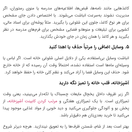
کاغذهایی مانند نامه‌ها، قبض‌ها، اطلاعیه‌های مدرسه یا منوی رستوران، اگر
مدیریت نشوند به‌سرعت انباشت می‌شوند. با اختصاص دادن جای مشخص
برای هر نوع کاغذ، جلوی این شلوغی را بگیرید. مثلاً پوشه‌ای برای اسناد مالی،
کشویی برای تبلیغات و منوها،و فضایی مشخص برای فرم‌های مدرسه در نظر
بگیرید و هر کاغذ را همان زمان در جای خودش بگذارید.
۵. وسایل اضافی را مرتباً حذف یا اهدا کنید
انباشت وسایل بی‌استفاده، یکی از دلایل اصلی شلوغی خانه است. اگر لباس یا
وسیله‌ای ماه‌ها است استفاده نشده، احتمالاً وقت آن رسیده که از خانه خارج
شود. حذف این وسایل فضا را آزاد می‌کند و نظم کلی خانه را حفظ خواهد کرد.
آشپزخانه، قلب خانه را تمیز نگه دارید
اگر زیر ظروف داخل یخچال مایعات چسبناک یا لکه‌دار می‌بینید، یعنی وقت
تمیزکاری است. با یک تمیزکاری هفتگی و
مرتب کردن کابینت آشپزخانه
، از
پخش بو و آلودگی جلوگیری می‌کنید و دید خوبی از مواد غذایی موجود پیدا
می‌کنید تا خرید بعدی‌تان هم دقیق‌تر باشد.
بهتر است بعد از شام، شستن ظرف‌ها را به تعویق نیندازید. هرچه دیرتر شروع