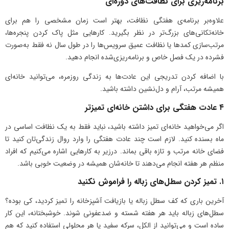
برنامه‌ریزی برای نظافت‌های دوره‌ای
علاوه‌بر برنامه‌ی هفتگی نظافت، بهتر است زمان مشخصی را هم برای
خانه‌تکانی‌های بزرگ‌تر در نظر بگیرید. کارهایی مثل پاک کردن پنجره‌ها،
مرتب‌سازی کمدها یا نظافت عمیق سرویس‌ها را در طول سال نه فقط به‌صورت
فشرده در یک فصل خاص و برنامه‌ریزی‌شده انجام دهید.
با اضافه کردن تدریجی این عادت‌ها به زندگی روزمره، می‌توانید خانه‌ای
همیشه مرتب، آرام و دل‌نشین داشته باشید.
۴ عادت هفتگی برای داشتن خانه‌ای تمیزتر
اگر می‌خواهید خانه‌ای تمیز داشته باشید، نباید فقط به یک نظافت اساسی در
ماه بسنده کنید. لازم است چند عادت هفتگی را وارد روال زندگی‌تان کنید تا
فضای خانه مرتب و تازه باقی بماند. درزیر به کارهایی اشاره می‌کنیم که افراد
منظم هر هفته انجام می‌دهند تا خانه‌شان همیشه در وضعیت خوبی باشد.
۱. تمیز کردن سطل‌های زباله را فراموش نکنید
آخرین باری که کف سطل زباله یا بازیافت آشپزخانه را تمیز کردید، کی بوده؟
سطل‌های زباله باید هر هفته شسته و ضدعفونی شوند. خوشبختانه، این کار
ساده است و می‌توانید از الکل، سرکه سفید یا هر محلولی استفاده کنید که هم