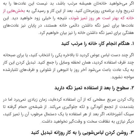
اگر می‌خواهید خانه‌تان همیشه مرتب باشد، بد نیست این عادت‌ها را به
تدریج وارد برنامه‌ی روزمره‌تان کنید. بعد از این کار و رسیدگی به
بخش‌هایی از
خانه که بهتر است هر روز تمیز شوند
، نتیجه را خیلی زود خواهید دید. این
عادت‌ها برای تمیز نگه داشتن دائمی خانه هستند، در پایان نیز عادت‌های
هفتگی برای تمیز نگه داشتن خانه را نیز بیان خواهیم کرد.
۱. هنگام انجام کار، خانه را مرتب کنید
اگر چند دست لباس عوض کردید تا بالاخره یکی را انتخاب کنید، یا برای صبحانه
چند ظرف استفاده کردید، همان لحظه وسایل را جمع کنید. تبدیل کردن این کار
به یک عادت باعث می‌شود آخر روز با انبوهی از شلوغی و ظرف‌های تلنبارشده
مواجه نشوید.
۲. سطوح را بعد از استفاده تمیز نگه دارید
پاک کردن سریع سطحی که از آن استفاده کرده‌اید، زمان زیادی نمی‌برد اما در
بلندمدت از تجمع آلودگی و لکه جلوگیری می‌کند. از شیشه‌ی حمام گرفته تا
سینک آشپزخانه، اگر بعد از هر استفاده با یک دستمال مرطوب آن را تمیز کنید،
دیگر نیازی به نظافت سخت و وقت‌گیر نخواهید داشت.
۳. روشن کردن لباس‌شویی را به کار روزانه تبدیل کنید