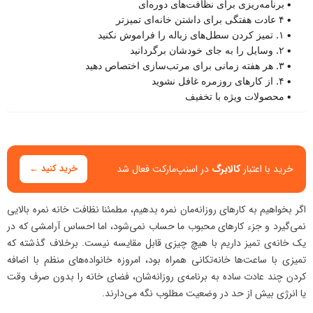
برنامه‌ریزی برای نظافت‌های دوره‌ای
۴ عادت هفتگی برای داشتن خانه‌ای تمیزتر
۱. تمیز کردن سطل‌های زباله را فراموش نکنید
۲. وسایل را به جای خودشان برگردانید
۳. هر هفته زمانی برای مرتب‌سازی اختصاص دهید
۴. از کارهای روزمره غافل نشوید
محصولات ویژه با تخفیف
خرید با اعتبار
کالابرگ
در اسنپ‌مارکت فعال شد
خرید کنید ←
اگر بخواهیم به کارهای روزانه‌مان نمره بدهیم، مطمئنا نظافت خانه نمره بالایی
نمی‌گیرد و جزء کارهای محبوب ما حساب نمی‌شود، اما احساس آرامشی که در
یک خانه‌ی تمیز داریم با هیچ چیزی قابل مقایسه نیست. برخلاف گذشته که
تمیزی با ساعت‌ها خانه‌تکانی همراه بود، امروزه خانواده‌های منظم با اضافه
کردن چند عادت ساده به برنامه‌ی روزانه‌شان، فضای خانه را بدون صرف وقت
یا انرژی بیش از حد در وضعیت مطلوب نگه می‌دارند.