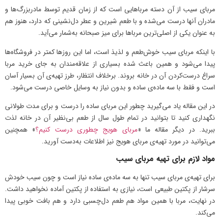
مربای سیب از آن دسته مرباهایی است که از زمان قدیم توسط مادربزرگ‌ها و
مادران آنها درست می‌شده و با طعم شیرین و عطر دل‌نشینی که دارد، هنوز هم
به عنوان یکی از اصلی‌ترین مرباها برای میز صبحانه به‌شمار می‌آید.
با اینکه مربای سیب خوش‌طعم و لذیذ است، اما این روزها کمتر در فروشگاه‌ها
پیدا می‌شود و همین باعث شده بسیاری از علاقه‌مندان به جای خرید مربا
سراغ درست‌کردن آن در خانه بروند. برخلاف انتظار، طرز تهیه‌ی آن بسیار آسان
است و فقط با سه ماده‌ی ساده و بدون نیاز به وسایل خاصی درست می‌شود.
در این مقاله یاد می‌گیرید چطور این مربای ساده را درست و برای مدت طولانی
نگهداری کنید تا بتوانید در تمام طول سال از طعم بی‌نظیر آن در خانه لذت
ببرید. در دیگر مقاله ما «
مربای هویج چطوری درست کنیم؟
» همچنین
می‌توانید در مورد تهیه‌ی مربای هویج نیز اطلاعات به‌دست آورید.
مواد لازم برای تهیه مربای سیب
برای تهیه‌ی مربای سیب تنها به سه ماده‌ی ساده نیاز است و چون سیب خودش
سرشار از پکتین طبیعی است، نیازی به استفاده از پکتین آماده نخواهید داشت.
در نهایت، مربا با همین مواد هم طعم دل‌چسبی دارد و هم بافت خوبی پیدا
می‌کند.