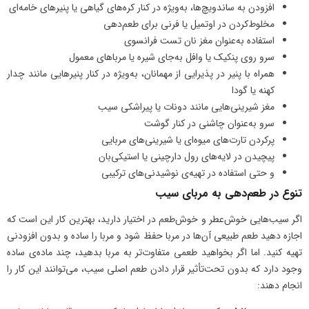
افزودن به ساندویچ‌ها، به‌ویژه در کنار کره‌های گیاهی یا پنیرهای خامه‌ای
مخلوط‌کردن در اوتمیل یا فرنی برای طعم‌دهی
استفاده به‌عنوان مغز نان تست فرانسوی
سرو روی پنکیک یا وافل به‌جای شیره یا مرباهای معمول
همراه با پنیر در پذیرایی از مهمانان، به‌ویژه در کنار پنیرهایی مانند چدار
کهنه یا گودا
مغز شیرینی‌هایی مانند دونات یا پیراشکی سیب
سرو به‌عنوان چاشنی در کنار گوشت
پرکردن تارت‌های میوه‌ای یا شیرینی‌های مربایی
پیچیدن در لایه‌های رول دارچینی یا استیکی‌بان
و حتی استفاده در تهیه‌ی نوشیدنی‌های ترکیبی
تنوع در طعم‌دهی به مربای سیب
اگر سیب‌هایی خوش‌عطر و خوش‌طعم در اختیار دارید، بهترین کار این است که
اجازه دهید طعم طبیعی آن‌ها در مربا حفظ شود و مربا را ساده و بدون افزودنی
تهیه کنید. اما اگر بخواهید طعمی متفاوت‌تر به مربا بدهید، چند ماده‌ی ساده
وجود دارد که بدون تحت‌تأثیر قرار دادن طعم اصلی سیب، می‌توانند این کار را
انجام دهند: