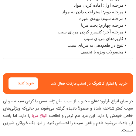
مرحله اول: آماده کردن مواد
مرحله دوم: استراحت دادن به مواد
مرحله سوم: تهیه‌ی شیره
مرحله چهارم: پخت مربا
مرحله آخر: کنسرو کردن مربای سیب
کاربردهای مربای سیب
تنوع در طعم‌دهی به مربای سیب
محصولات ویژه با تخفیف
خرید با اعتبار
کالابرگ
در اسنپ‌مارکت فعال شد
خرید کنید ←
در میان انواع فراورده‌های محبوب از سیب مثل ژله، سس یا کره‌ی سیب، مربای
سیب کمتر شناخته شده و معمولاً نادیده گرفته می‌شود؛ در حالی‌که ویژگی‌های
خاص خودش را دارد. این مربا هم نرمی و لطافت
انواع مربا
را دارد، اما بافت
آن باعث می‌شود طعم واقعی سیب را احساس کنید و تنها یک خوراکی شیرین
نیست.