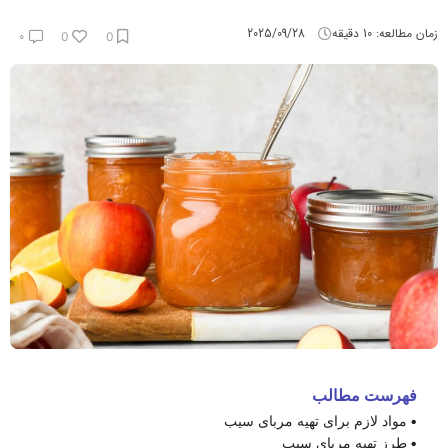
زمان مطالعه:
10
دقیقه
2025/09/28
۰
0
0
فهرست مطالب
مواد لازم برای تهیه مربای سیب
طرز تهیه مربای سیب