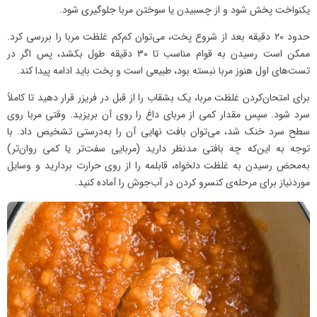
یکنواخت پخش شود و از چسبیدن یا سوختن مربا جلوگیری شود.
حدود ۲۰ دقیقه بعد از شروع پخت، می‌توان کم‌کم غلظت مربا را بررسی کرد.
ممکن است رسیدن به قوام مناسب تا ۳۰ دقیقه طول بکشد، پس اگر در
تست‌های اول هنوز مربا نبسته بود، طبیعی است و پخت باید ادامه پیدا کند.
برای امتحان‌کردن غلظت مربا، یک بشقاب را از قبل در فریزر قرار دهید تا کاملاً
سرد شود. سپس مقدار کمی از مربای داغ را روی آن بریزید. وقتی مربا روی
سطح سرد خنک شد، می‌توان بافت نهایی آن را به‌درستی تشخیص داد. با
توجه به این‌که چه بافتی مدنظر دارید (مربایی سفت‌تر یا کمی روان‌تر)
به‌محض رسیدن به غلظت دلخواه، قابلمه را از روی حرارت بردارید و وسایل
موردنیاز برای مرحله‌ی کنسرو کردن در آب‌جوش را آماده کنید.