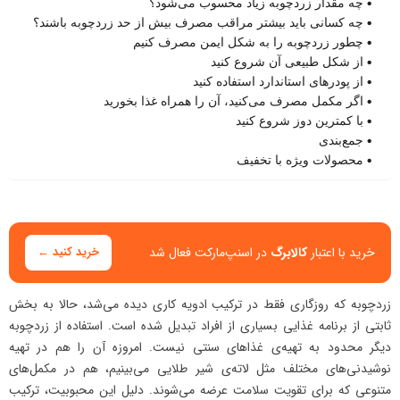
چه مقدار زردچوبه زیاد محسوب می‌شود؟
چه کسانی باید بیشتر مراقب مصرف بیش از حد زردچوبه باشند؟
چطور زردچوبه را به شکل ایمن مصرف کنیم
از شکل طبیعی آن شروع کنید
از پودرهای استاندارد استفاده کنید
اگر مکمل مصرف می‌کنید، آن را همراه غذا بخورید
با کمترین دوز شروع کنید
جمع‌بندی
محصولات ویژه با تخفیف
خرید با اعتبار
کالابرگ
در اسنپ‌مارکت فعال شد
خرید کنید ←
زردچوبه که روزگاری فقط در ترکیب ادویه کاری دیده می‌شد، حالا به بخش
ثابتی از برنامه غذایی بسیاری از افراد تبدیل شده است. استفاده از زردچوبه
دیگر محدود به تهیه‌ی غذاهای سنتی نیست. امروزه آن را هم در تهیه
نوشیدنی‌های مختلف مثل لاته‌ی شیر طلایی می‌بینیم، هم در مکمل‌های
متنوعی که برای تقویت سلامت عرضه می‌شوند. دلیل این محبوبیت، ترکیب