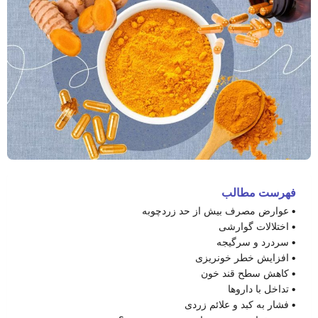
فهرست مطالب
عوارض مصرف بیش از حد زردچوبه
اختلالات گوارشی
سردرد و سرگیجه
افزایش خطر خونریزی
کاهش سطح قند خون
تداخل با داروها
فشار به کبد و علائم زردی