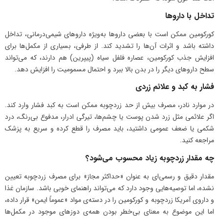
تداخل با داروها
کورکومین ممکن است با بعضی داروها به‌ویژه داروهای شیمی‌درمانی، تداخل
داشته باشد و اثرات آن‌ها را تشدید کند. از طرفی، بسیاری از مکمل‌ها برای
افزایش جذب کورکومین، عصاره فلفل سیاه (پیپرین) هم دارند، که می‌تواند
سطح داروهای دیگر را در بدن بالا ببرد و احتمال مسمومیت را افزایش دهد.
فشار به کبد و علائم زردی
در موارد نادر، مصرف بیش از حد زردچوبه ممکن است به کبد فشار وارد کند.
اگر علائمی مثل زرد شدن پوست یا چشم‌ها، تیرگی ادرار، مدفوع بی‌رنگ، درد
شکمی یا ضعف عمومی داشتید، باید مصرف را قطع کرده و سریع به پزشک
مراجعه کنید.
چه مقدار زردچوبه زیاد محسوب می‌شود؟
مقدار دقیق و رسمی‌ای به عنوان «حداکثر مجاز» برای مصرف زردچوبه تعیین
نشده، اما توصیه‌هایی وجود دارد که می‌تواند راهنمای خوبی باشد. سازمان غذا
و داروی آمریکا زردچوبه و کورکومین را در دسته‌ی مواد «عموماً ایمن» قرار داده،
اما این موضوع به معنای بی‌خطر بودن همه‌ی دوزهای موجود در مکمل‌ها