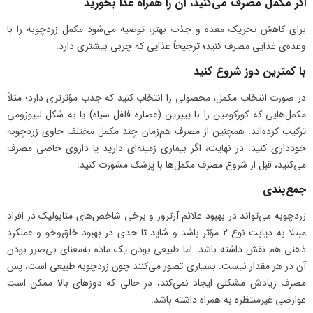
اگر مکمل مصرف می‌کنید، آن را همراه غذا بخورید
برای کاهش تحریک معده و جذب بهتر، توصیه می‌شود مکمل زردچوبه را با
وعده‌ی غذایی مصرف کنید؛ ترجیحاً غذایی که چربی بیشتری دارد.
با کمترین دوز شروع کنید
در صورت انتخاب مکمل، محصولی را انتخاب کنید که جذب مؤثرتری دارد؛ مثلاً
مکمل‌هایی که کورکومین را با پیپرین (عصاره فلفل سیاه) یا به شکل لیپوزومی
ترکیب کرده‌اند. همچنین از مصرف هم‌زمان چند مکمل مختلف حاوی زردچوبه
خودداری کنید. در نهایت، اگر بیماری زمینه‌ای دارید یا داروی خاصی مصرف
می‌کنید، قبل از شروع مصرف مکمل‌ها با پزشک مشورت کنید.
جمع‌بندی
زردچوبه می‌تواند در بهبود علائم آرتروز و برخی شاخص‌های متابولیک در افراد
مبتلا به دیابت نوع ۲ مؤثر باشد و شاید تا حدی در بهبود خلق‌وخو و عملکرد
ذهنی هم نقش داشته باشد. اما طبیعی بودن یک ماده به‌معنای بی‌ضرر بودن
آن در هر مقدار نیست. بسیاری تصور می‌کنند چون زردچوبه طبیعی است، پس
مصرف زیادش مشکلی ایجاد نمی‌کند، در حالی‌ که دوزهای بالا ممکن است
عوارضی غیرمنتظره به همراه داشته باشد.