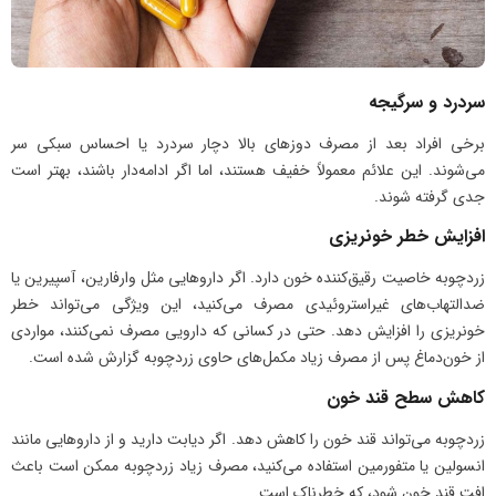
سردرد و سرگیجه
برخی افراد بعد از مصرف دوزهای بالا دچار سردرد یا احساس سبکی سر
می‌شوند. این علائم معمولاً خفیف هستند، اما اگر ادامه‌دار باشند، بهتر است
جدی گرفته شوند.
افزایش خطر خونریزی
زردچوبه خاصیت رقیق‌کننده خون دارد. اگر داروهایی مثل وارفارین، آسپیرین یا
ضدالتهاب‌های غیراستروئیدی مصرف می‌کنید، این ویژگی می‌تواند خطر
خونریزی را افزایش دهد. حتی در کسانی که دارویی مصرف نمی‌کنند، مواردی
از خون‌دماغ پس از مصرف زیاد مکمل‌های حاوی زردچوبه گزارش شده است.
کاهش سطح قند خون
زردچوبه می‌تواند قند خون را کاهش دهد. اگر دیابت دارید و از داروهایی مانند
انسولین یا متفورمین استفاده می‌کنید، مصرف زیاد زردچوبه ممکن است باعث
افت قند خون شود، که خطرناک است.