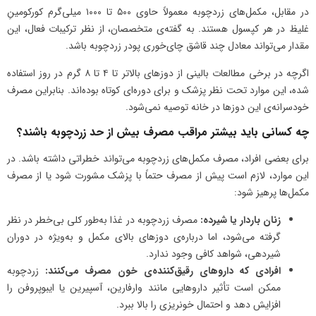
در مقابل، مکمل‌های زردچوبه معمولاً حاوی ۵۰۰ تا ۱۰۰۰ میلی‌گرم کورکومینِ
غلیظ در هر کپسول هستند. به گفته‌ی متخصصان، از نظر ترکیبات فعال، این
مقدار می‌تواند معادل چند قاشق چای‌خوری پودر زردچوبه باشد.
اگرچه در برخی مطالعات بالینی از دوزهای بالاتر تا ۴ تا ۸ گرم در روز استفاده
شده، این موارد تحت نظر پزشک و برای دوره‌ای کوتاه بوده‌اند. بنابراین مصرف
خودسرانه‌ی این دوزها در خانه توصیه نمی‌شود.
چه کسانی باید بیشتر مراقب مصرف بیش از حد زردچوبه باشند؟
برای بعضی افراد، مصرف مکمل‌های زردچوبه می‌تواند خطراتی داشته باشد. در
این موارد، لازم است پیش از مصرف حتماً با پزشک مشورت شود یا از مصرف
مکمل‌ها پرهیز شود:
زنان باردار یا شیرده:
مصرف زردچوبه در غذا به‌طور کلی بی‌خطر در نظر
گرفته می‌شود، اما درباره‌ی دوزهای بالای مکمل و به‌ویژه در دوران
شیردهی، شواهد کافی وجود ندارد.
افرادی که داروهای رقیق‌کننده‌ی خون مصرف می‌کنند:
زردچوبه
ممکن است تأثیر داروهایی مانند وارفارین، آسپیرین یا ایبوپروفن را
افزایش دهد و احتمال خونریزی را بالا ببرد.