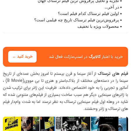
تجزیه و تحلیل پرفروش ترین فیلم ترسناک جهان
در آخر…
اولین فیلم ترسناک کدام فیلم است؟
پرفروش‌ترین فیلم ترسناک تاریخ چه فیلمی است؟
محصولات ویژه با تخفیف
خرید با اعتبار
کالابرگ
در اسنپ‌مارکت فعال شد
خرید کنید ←
فیلم ‌های ترسناک
از آغاز سینما و قرن بیستم تا امروز بخش عمده‌ای از تاریخ
سینما را در دسته‌های مختلف از بلاک‌‌باستر و هنری تا بی مووی(B Movie) ،
آماتور و تجربی را به خود اختصاص داده‌اند. ظرفیت این ژانر برای ترکیب شدن
با ژانرهای سینمایی دیگر هم سبب ساخت بسیاری از فیلم‌های متنوعی شده که
شاید در وهله‌ اول فیلم سینمایی ترسناک به نظر نرسند اما به شدت وام‌دار فیلم
های ترسناک و ژانر وحشتند.