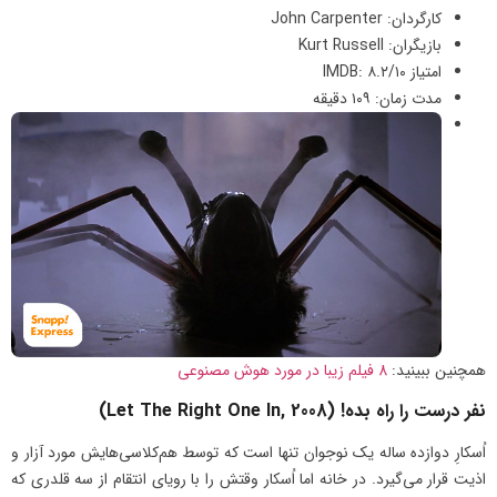
کارگردان: John Carpenter
بازیگران: Kurt Russell
امتیاز IMDB: ۸.۲/۱۰
مدت زمان: ۱۰۹ دقیقه
همچنین ببینید:
8 فیلم زیبا در مورد هوش مصنوعی
نفر درست را راه بده! (Let The Right One In, 2008)
اُسکارِ دوازده ساله یک نوجوان تنها است که توسط هم‌کلاسی‌هایش مورد آزار و
اذیت قرار می‌گیرد. در خانه اما اُسکار وقتش را با رویای انتقام از سه قلدری که