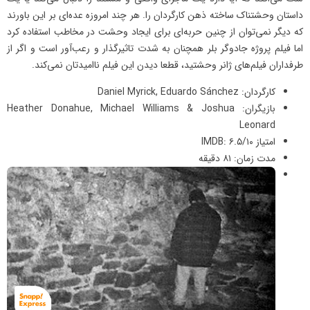
داستان وحشتناک ساخته ذهن کارگردان را. هر چند امروزه عده‌ای بر این باورند
که دیگر نمی‌توان از چنین حربه‌ای برای ایجاد وحشت در مخاطب استفاده کرد
اما فیلم پروژه جادوگر بلر همچنان به شدت تاثیرگذار و رعب‌آور است و اگر از
طرفداران فیلم‌های ژانر وحشتید، قطعا دیدن این فیلم ناامیدتان نمی‌کند.
کارگردان: Daniel Myrick, Eduardo Sánchez
بازیگران: Heather Donahue, Michael Williams & Joshua
Leonard
امتیاز IMDB: ۶.۵/۱۰
مدت زمان: ۸۱ دقیقه