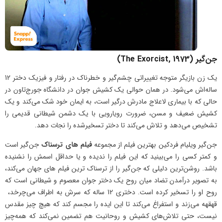
جن‌گیر (The Exorcist, 1973)
یک زن بازیگر متوجه تغییراتی چشم‌گیر و خطرناک در رفتار و فیزیک دختر 12
ساله‌‌اش می‌شود. در همان حوالی یک کشیش جوان در دانشگاه جورج‌تاون در
حالی که با بیماری لاعلاج مادرش درگیر است، به ایمان خود شک می‌کند و یک
کشیش ضعیف و مسن، ضرورت رویارویی با یک دشمن شیطانی قدیمی را
تشخیص می‌دهد و تلاش می‌کند تا دختر تسخیرشده را نجات دهد.
جن‌گیر ویلیام فردکین بهترین فیلم از مجموعه‌
فیلم ‌های ترسناک
جن‌گیر است
و کمتر کسی را می‌بینید که این فیلم را ندیده و یا حداقل اسمش را نشنیده
باشد. روشن‌ترین دلیلی که جن‌گیر را از ترسناک ‌ترین فیلم های جهان می‌کند،
به تصویر درآمدن‌ تضاد میان روح یک دختر جوان معصوم و شیطانی است که
روح او را تسخیر کرده است. دختری 12 ساله که سرش به اطراف می‌چرخد،
قهقهه می‌زند و استفراغ می‌کند تا این ایده را مجسم کند که هیچ چیز مقدس
نیست، حتی تلاش‌های کشیش و روحانیت هم تضمین نمی‌کند که همه‌چیز