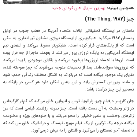
همچنین ببینید:
بهترین سریال های کره ای جدید
چیز (The Thing, 1982)
داستان در ایستگاه تحقیقاتی ایالات متحده آمریکا در قطب جنوب در اوایل
زمستان ۱۹۸۲ میگذرد. هلیکوپتری از ایستگاه نروژی مشغول تیر اندازی به سگی
است که از پایگاهشان فرار کرده است. هلیکوپتر سقوط می‌کند و اعضای تیم
ایستگاه آمریکایی به پایگاه نروژی پرواز می‌کنند تا بفهمند ماجرا از چه قرار بوده
است. آن‌ها با اجساد نروژی‌ها برخورد می‌کنند و بقایای موجودی را پیدا می‌کنند
که نروژی‌ها سوزانده‌اند. بعد از تحقیقات متوجه می‌شوند که چیز سوخته شده،
بقایای یک موجود بیگانه است که می‌تواند به اشکال مختلف زندگی جذب شود
و مانند ویروس گسترش یابد و این یعنی امکان دارد هر کسی در پایگاه به
تسخیر این چیز در‌آمده باشد.
جان کارپنتر درفیلم چیز، پارانویا، ترس و انزوایی خلق می‌کند که کم‌تر کارگردانی
در ژانر وحشت به آن دست یافته است. چیز نمونه‌ ارزشمند فیلمی است که مرز
ژانرهای وحشت و علمی-تخیلی را محو می‌کند و با جلوه‌های ویژه و مخلوقات
بیگانه‌ درجه ‌یک ترکیبی از یک فیلم مهیج، ترسناک و دراماتیک خلق می کند که
تا لحظه آخر نفستان را می‌گیرد و قلبتان را به تپش درمی‌آورد.