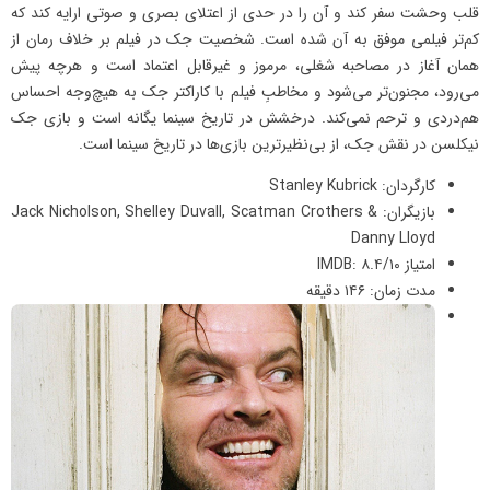
قلب وحشت سفر کند و آن را در حدی از اعتلای بصری و صوتی ارایه کند که
کم‌تر فیلمی موفق به آن شده است. شخصیت جک در فیلم بر خلاف رمان از
همان آغاز در مصاحبه‌ شغلی، مرموز و غیر‌قابل اعتماد است و هرچه پیش
می‌رود، مجنون‌تر می‌شود و مخاطبِ فیلم با کاراکتر جک به هیچ‌وجه احساس
هم‌دردی و ترحم نمی‌کند. درخشش در تاریخ سینما یگانه است و بازی جک
نیکلسن در نقش جک، از بی‌نظیرترین بازی‌ها در تاریخ سینما است.
کارگردان: Stanley Kubrick
بازیگران: Jack Nicholson, Shelley Duvall, Scatman Crothers &
Danny Lloyd
امتیاز IMDB: ۸.۴/۱۰
مدت زمان: ۱۴۶ دقیقه