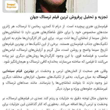
تجزیه و تحلیل پرفروش ترین فیلم ترسناک جهان
فیلم‌سازی هنری پیچیده است. از درام تا کمدی، رمانس تا ترسناک، هر ژانری
متدهای مخصوص خود را برای خلق شاهکارهای هنری دارد تا تماشاچی‌های
داخل سینما از تماشای آن‌ها لذت ببرند. برای این کار کارگردان‌ها ملزم به اجرای
تکنیک‌های جذاب فیلم‌سازی هستند. برخی از این تکنیک‌ها در بهترین فیلم‌های
تاریخ سینما واضح و روشن است، مثل گریم و آرایش‌های ترسناک، لباس‌های
مناسب و فیلمنامه قوی. با این وجود کارگردان‌ها روش‌های دیگری نیز پیاده
می‌کنند تا فیلمی که ساخته می‌سازند به‌اندازه کافی ترسناک و هیجان‌انگیز شود.
وقتی هم صحبت از المان‌های ترس و وحشت در
بهترین فیلم سینمایی
ترسناک
به میان می‌آید، به‌غیر از تکنیک‌های معمول، ابزارهای مختلف دیگری
نیز وجود دارند تا بتوانند تماشاچی‌ها را بترسانند. مانند صداهای ترسناک و
غیرمنتظره، جلوه‌های ویژه و موارد دیگر.
به‌عنوان مثال توجه دقیق به جزئیات و ریتم کند عمدی در فیلم‌های ترسناک، بر
وحشت و ترس آن‌ها اضافه می‌کند. به‌طوری که کنار گذاشتن این جزئیات برای
ساخت این مدل فیلم‌ها غیرممکن به نظر می‌رسد. ولی اوج هنرنمایی