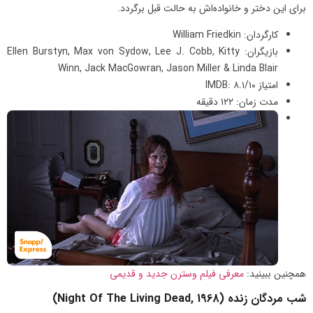
برای این دختر و خانواده‌اش به حالت قبل برگردد.
کارگردان: William Friedkin
بازیگران: Ellen Burstyn, Max von Sydow, Lee J. Cobb, Kitty
Winn, Jack MacGowran, Jason Miller & Linda Blair
امتیاز IMDB: ۸.۱/۱۰
مدت زمان: ۱۲۲ دقیقه
همچنین ببینید:
معرفی فیلم وسترن جدید و قدیمی
شب مردگان زنده (Night Of The Living Dead, 1968)