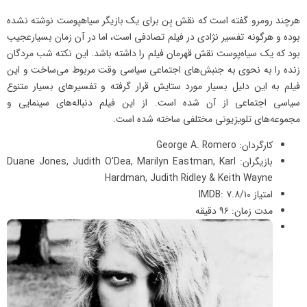
هرچند رومرو گفته است که نقش بِن برای یک بازیگر سیاهپوست نوشته نشده
بوده و هرگونه تفسیر نژادی در فیلم تصادفی است، اما در آن زمان بسیارعجیب
بود که یک سیاه‌پوست نقش قهرمان فیلم را داشته باشد. این نکته‌ شب مردگان
زنده را به نحوی به جنبش‌های اجتماعی سیاسی وقت مربوط می‌ساخت و این
فیلم به این دلیل بسیار مورد ستایش قرار ‌گرفته و تفسیرهای بسیار متنوع
سیاسی اجتماعی از آن شده است. از این فیلم دنباله‌های سینمایی و
مجموعه‌های تلویزیونی مختلفی ساخته شده است.
کارگردان: George A. Romero
بازیگران: Duane Jones, Judith O’Dea, Marilyn Eastman, Karl
Hardman, Judith Ridley & Keith Wayne
امتیاز IMDB: ۷.۸/۱۰
مدت زمان: ۹۶ دقیقه